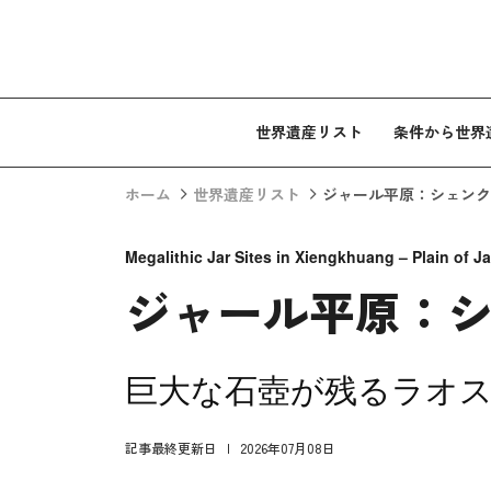
コンテンツへスキップ
世界遺産リスト
条件から世界
ホーム
世界遺産リスト
ジャール平原：シェンク
Megalithic Jar Sites in Xiengkhuang – Plain of Ja
ジャール平原：
巨大な石壺が残るラオ
記事最終更新日
2026年07月08日