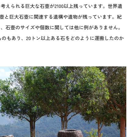
考えられる巨大な石壺が2100以上残っています。世界遺
大石壺と巨大石壺に関連する遺構や遺物が残っています。紀
おり、石壺のサイズや個数に関しては他に例がありません。
ものもあり、20トン以上ある石をどのように運搬したのか