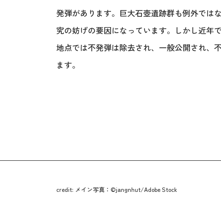
発弾があります。巨大石壺遺跡群も例外では
究の妨げの要因になっています。しかし近年で
地点では不発弾は除去され、一般公開され、
ます。
credit: メイン写真：©jangnhut/Adobe Stock