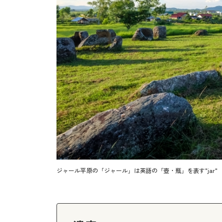
ジャール平原の「ジャール」は英語の「壺・瓶」を表す"jar"