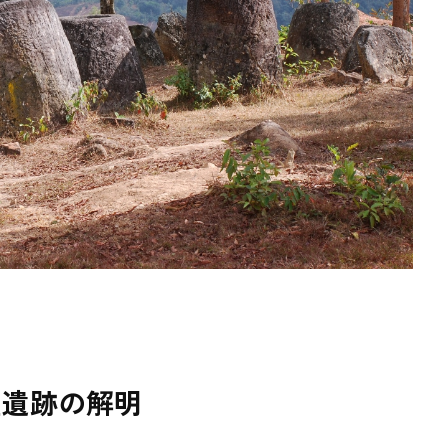
壺遺跡の解明