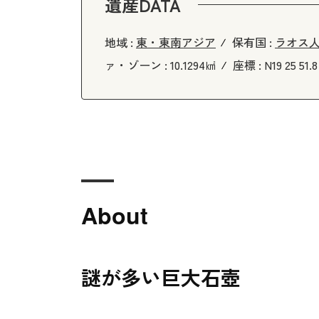
遺産DATA
地域 :
東・東南アジア
保有国 :
ラオス
ァ・ゾーン :
10.1294㎢
座標 :
N19 25 51.8
About
謎が多い巨大石壺