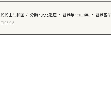
人民民主共和国
分類 :
文化遺産
登録年 :
2019年
登録基準
 E103 9 8