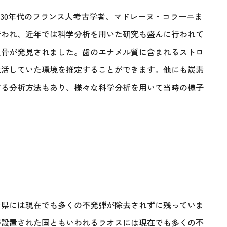
930年代のフランス人考古学者、マドレーヌ・コラーニま
行われ、近年では科学分析を用いた研究も盛んに行われて
人骨が発見されました。歯のエナメル質に含まれるストロ
生活していた環境を推定することができます。他にも炭素
する分析方法もあり、様々な科学分析を用いて当時の様子
ン県には現在でも多くの不発弾が除去されずに残っていま
が設置された国ともいわれるラオスには現在でも多くの不