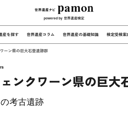
メインナビ
powered by
世界遺産検定
遺産を探す
世界遺産コラム
世界遺産の基礎知識
検定受検案
ワーン県の巨大石壺遺跡群
rs
シェンクワーン県の巨大
スの考古遺跡