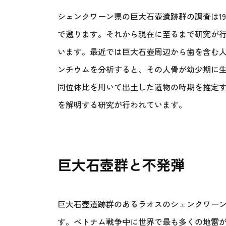
シェンクワーン県の巨大石壺遺跡群の調査は1
で遡ります。それから現在に至るまで研究が
います。最近では巨大石壺周辺から歯を含む
ンチウムを分析すると、その人骨が幼少期に
同位体比を用いて出土した遺物の時期を推定
を解明する研究が行われています。
巨大石壺群と不発弾
巨大石壺遺跡群のあるラオスのシェンクワー
す。ベトナム戦争中に世界で最も多くの地雷