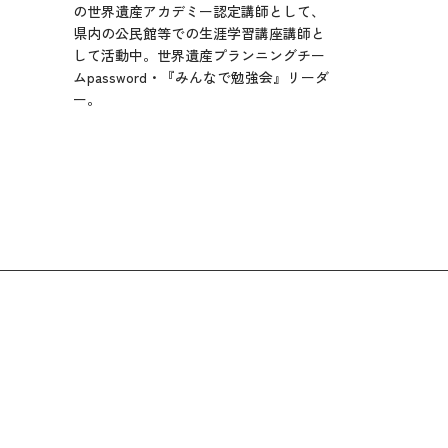
の世界遺産アカデミー認定講師として、
県内の公民館等での生涯学習講座講師と
して活動中。世界遺産プランニングチー
ムpassword・『みんなで勉強会』リーダ
ー。