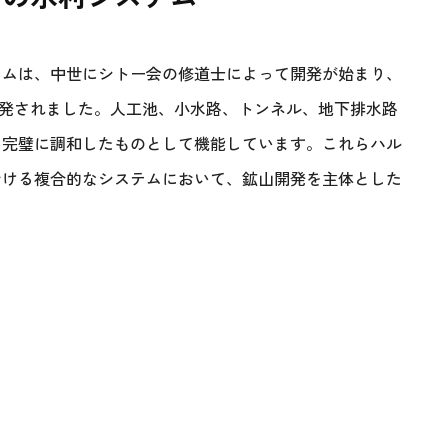
テムは、中世にシトー会の修道士によって開発が始まり、
に開発されました。人工池、小水路、トンネル、地下排水路
ら完璧に調和したものとして機能しています。これらハル
おける複合的なシステムにおいて、鉱山開発を主体とした