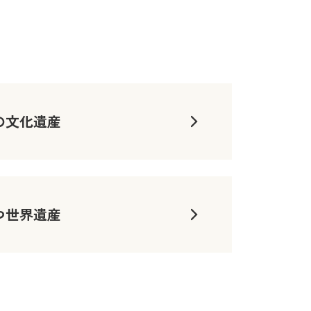
の文化遺産
つ世界遺産