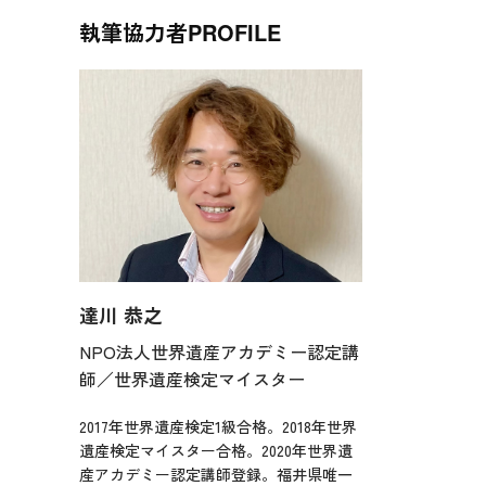
執筆協力者
PROFILE
達川 恭之
NPO法人世界遺産アカデミー認定講
師／世界遺産検定マイスター
2017年世界遺産検定1級合格。2018年世界
遺産検定マイスター合格。2020年世界遺
産アカデミー認定講師登録。福井県唯一