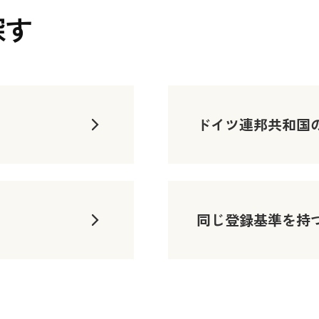
探す
ドイツ連邦共和国
同じ登録基準を持