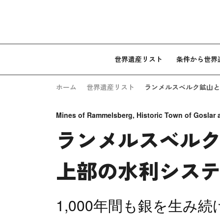
コンテンツへスキップ
世界遺産リスト
条件から世界
ホーム
世界遺産リスト
ランメルスベルク鉱山と
Mines of Rammelsberg, Historic Town of Goslar
ランメルスベル
上部の水利シス
1,000年間も銀を生み