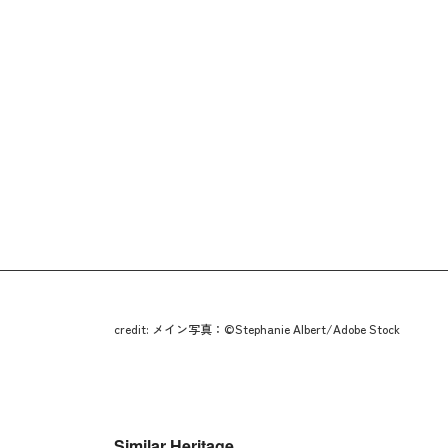
credit: メイン写真：©Stephanie Albert/Adobe Stock
Similar Heritage