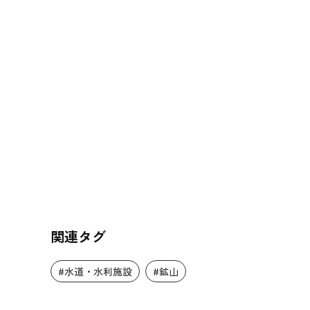
関連タグ
#水道・水利施設
#鉱山