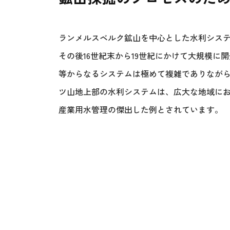
ランメルスベルク鉱山を中心とした水利シス
その後16世紀末から19世紀にかけて大規模
等からなるシステムは極めて複雑でありなが
ツ山地上部の水利システムは、広大な地域に
産業用水管理の傑出した例とされています。