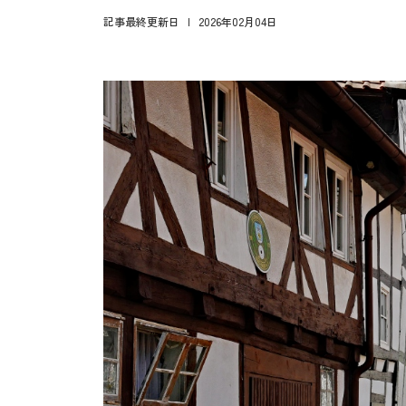
記事最終更新日
2026年02月04日