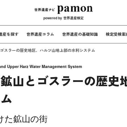
メインナビ
powered by
世界遺産検定
遺産を探す
世界遺産コラム
世界遺産の基礎知識
検定受検案
ゴスラーの歴史地区、ハルツ山地上部の水利システム
 and Upper Harz Water Management System
ク鉱山とゴスラーの歴史
テム
続けた鉱山の街