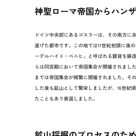
神聖ローマ帝国からハン
ドイツ中央部にあるゴスラーは、その南方に
遂げた都市です。この地では11世紀初頭に後
ーデルハイト・ペニヒ」と呼ばれる銀貨を鋳造
らは同宮殿において帝国集会が開催されました
までは帝国集会が頻繁に開催されました。そ
した後も鉱山として繁栄しましたが、16世紀
たこともあり衰退しました。
鉱山採掘のプロセスのた