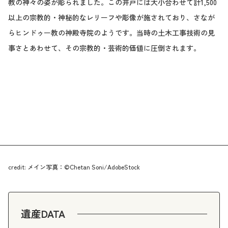
教の神々の姿が彫られました。この井戸には大小合わせて計1,500
以上の宗教的・神秘的なレリーフや彫像が施されており、さなが
らヒンドゥー教の神殿寺院のようです。当時の土木工事技術の見
事さとあわせて、その宗教的・芸術的価値に圧倒されます。
credit: メイン写真：©Chetan Soni/AdobeStock
遺産DATA