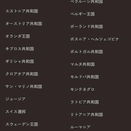
ベラルーシ共和国
エストニア共和国
ベルギー王国
オーストリア共和国
ポーランド共和国
オランダ王国
ボスニア・ヘルツェゴビナ
キプロス共和国
ポルトガル共和国
ギリシャ共和国
マルタ共和国
クロアチア共和国
モルドバ共和国
サン・マリノ共和国
モンテネグロ
ジョージア
ラトビア共和国
スイス連邦
リトアニア共和国
スウェーデン王国
ルーマニア