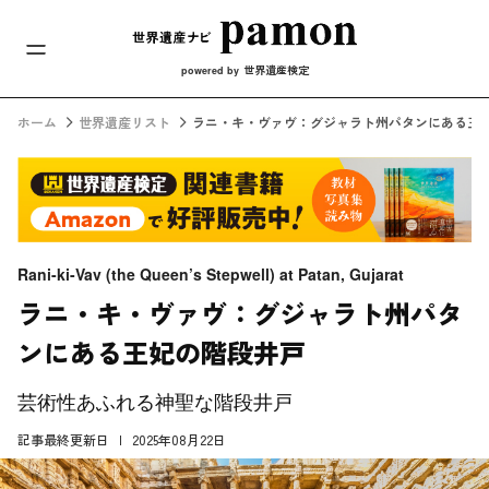
メインナビ
コンテンツへスキップ
世界遺産検定
powered by
ホーム
世界遺産リスト
ラニ・キ・ヴァヴ：グジャラト州パタンにある王
Rani-ki-Vav (the Queen’s Stepwell) at Patan, Gujarat
ラニ・キ・ヴァヴ：グジャラト州パタ
ンにある王妃の階段井戸
芸術性あふれる神聖な階段井戸
記事最終更新日
2025年08月22日