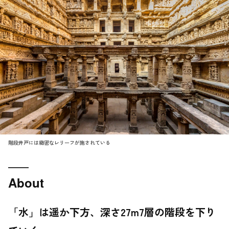
階段井戸には緻密なレリーフが施されている
About
「水」は遥か下方、深さ27m7層の階段を下り