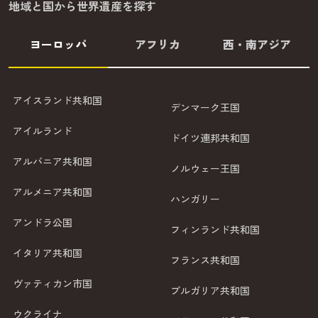
地域と国から世界遺産を探す
ヨーロッパ
アフリカ
西・南アジア
アイスランド共和国
デンマーク王国
アイルランド
ドイツ連邦共和国
アルバニア共和国
ノルウェー王国
アルメニア共和国
ハンガリー
アンドラ公国
フィンランド共和国
イタリア共和国
フランス共和国
ヴァティカン市国
ブルガリア共和国
ウクライナ