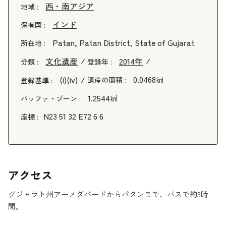
西・南アジア
地域 :
インド
保有国 :
Patan, Patan District, State of Gujarat
所在地 :
文化遺産
2014年
分類 :
登録年 :
0.0468㎢
(i)
(iv)
遺産の面積 :
登録基準 :
1.2544㎢
バッファ・ゾーン :
N23 51 32 E72 6 6
座標 :
アクセス
グジャラト州アーメダバードからパタンまで、バスで約3時
間。