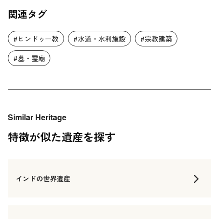
関連タグ
#ヒンドゥー教
#水道・水利施設
#宗教建築
#墓・霊廟
Similar Heritage
特徴が似た遺産を探す
インドの世界遺産