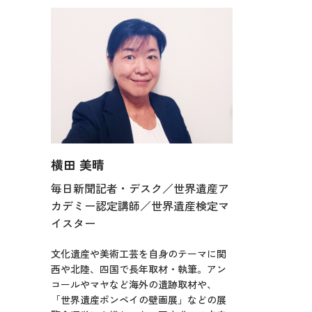
横田 美晴
毎日新聞記者・デスク／世界遺産ア
カデミー認定講師／世界遺産検定マ
イスター
文化遺産や美術工芸を自身のテーマに関
西や北陸、四国で長年取材・執筆。アン
コールやマヤなど海外の遺跡取材や、
「世界遺産ポンペイの壁画展」などの展