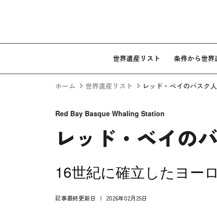
コンテンツへスキップ
世界遺産リスト
条件から世界
ホーム
世界遺産リスト
レッド・ベイのバスク人
Red Bay Basque Whaling Station
レッド・ベイの
16世紀に確立したヨー
記事最終更新日
2026年02月25日