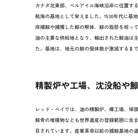
カナダ北東部、ベルアイル海峡沿岸に位置する
航海の基地として栄えました。1530年代に
岸捕鯨や捕獲した鯨の解体、鯨の脂肪を絞っ
油の主要な供給地となり、輸出された鯨油は
た。基地は、地元の鯨の個体数が激減するまで
精製炉や工場、沈没船や
レッド・ベイでは、油の精製炉、樽工場、埠
鯨骨の堆積物なども世界遺産の登録範囲に含
目されています。産業革命以前の捕鯨基地の