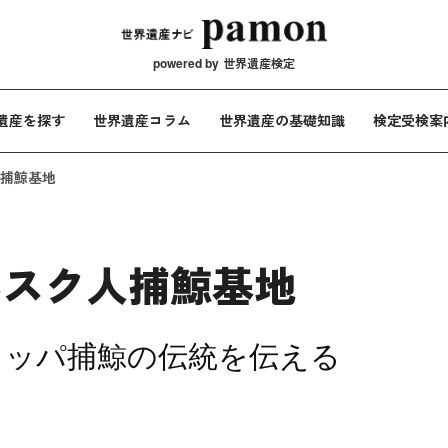
メインナビ
powered by
世界遺産検定
遺産を探す
世界遺産コラム
世界遺産の基礎知識
検定受検案
捕鯨基地
バスク人捕鯨基地
ロッパ捕鯨の伝統を伝える