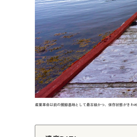
産業革命以前の捕鯨基地として最古級かつ、保存状態がきわ