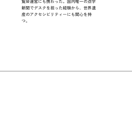
覧会運営にも携わった。国内唯一の点字
新聞でデスクを担った経験から、世界遺
産のアクセシビリティーにも関心を持
つ。