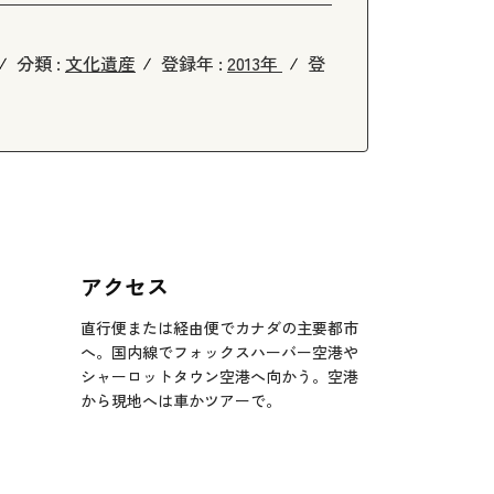
分類 :
文化遺産
登録年 :
2013年
登
アクセス
直行便または経由便でカナダの主要都市
へ。国内線でフォックスハーバー空港や
シャーロットタウン空港へ向かう。空港
から現地へは車かツアーで。