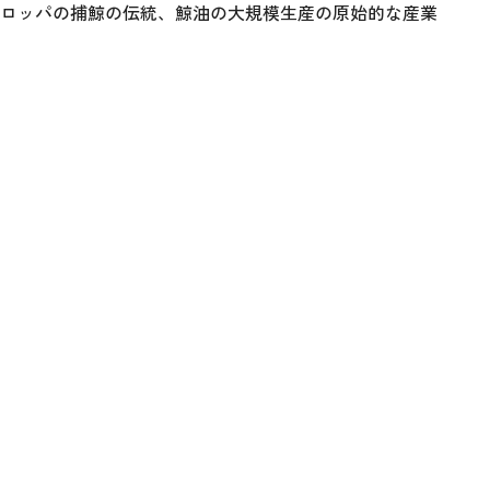
ーロッパの捕鯨の伝統、鯨油の大規模生産の原始的な産業