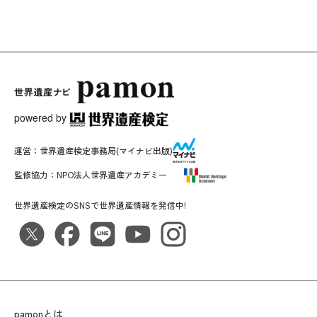
powered by
運営：
世界遺産検定事務局
(マイナビ出版)
監修協力：
NPO法人世界遺産アカデミー
世界遺産検定のSNSで世界遺産情報を発信中!
pamonとは