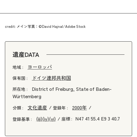
credit: メイン写真：©David Hajnal/Adobe Stock
遺産DATA
ヨーロッパ
地域 :
ドイツ連邦共和国
保有国 :
District of Freiburg, State of Baden-
所在地 :
Württemberg
文化遺産
2000年
分類 :
登録年 :
N47 41 55.4 E9 3 40.7
(iii)
(iv)
(vi)
座標 :
登録基準 :