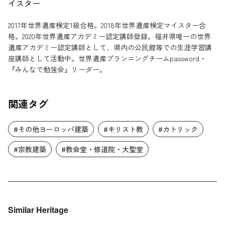
イスター
2017年世界遺産検定1級合格。2018年世界遺産検定マイスター合
格。2020年世界遺産アカデミー認定講師登録。福井県唯一の世界
遺産アカデミー認定講師として、県内の公民館等での生涯学習講
座講師として活動中。世界遺産プランニングチームpassword・
『みんなで勉強会』リーダー。
関連タグ
#その他ヨーロッパ建築
#キリスト教
#カトリック
#宗教建築
#教会堂・修道院・大聖堂
Similar Heritage