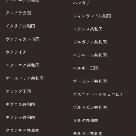
ハンガリー
アンドラ公国
フィンランド共和国
イタリア共和国
フランス共和国
ヴァティカン市国
ブルガリア共和国
ウクライナ
ベラルーシ共和国
エストニア共和国
ベルギー王国
オーストリア共和国
ポーランド共和国
オランダ王国
ボスニア・ヘルツェゴビナ
キプロス共和国
ポルトガル共和国
ギリシャ共和国
マルタ共和国
クロアチア共和国
モルドバ共和国