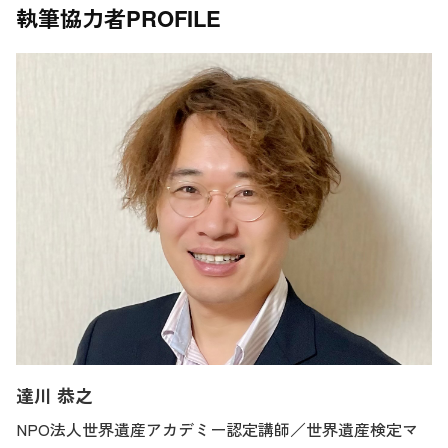
執筆協力者
PROFILE
達川 恭之
NPO法人世界遺産アカデミー認定講師／世界遺産検定マ