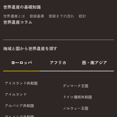
世界遺産の基礎知識
世界遺産とは
登録基準
登録までの流れ
統計
世界遺産コラム
地域と国から世界遺産を探す
ヨーロッパ
アフリカ
西・南アジア
アイスランド共和国
デンマーク王国
アイルランド
ドイツ連邦共和国
アルバニア共和国
ノルウェー王国
アルメニア共和国