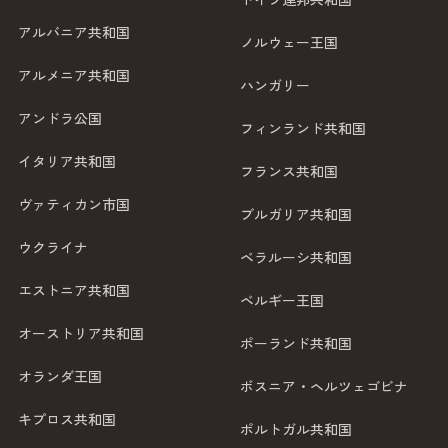
アルバニア共和国
ノルウェー王国
アルメニア共和国
ハンガリー
アンドラ公国
フィンランド共和国
イタリア共和国
フランス共和国
ヴァティカン市国
ブルガリア共和国
ウクライナ
ベラルーシ共和国
エストニア共和国
ベルギー王国
オーストリア共和国
ポーランド共和国
オランダ王国
ボスニア・ヘルツェゴビナ
キプロス共和国
ポルトガル共和国