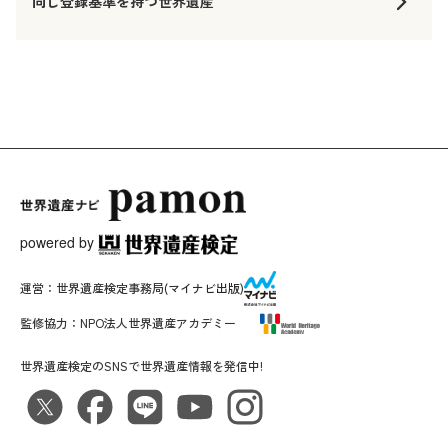
同じ登録基準を持つ世界遺産
powered by
運営：
世界遺産検定事務局
(マイナビ出版)
監修協力：
NPO法人世界遺産アカデミー
世界遺産検定のSNSで世界遺産情報を発信中!