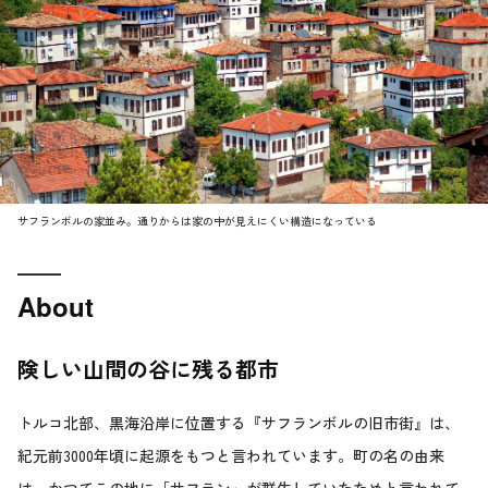
サフランボルの家並み。通りからは家の中が見えにくい構造になっている
About
険しい山間の谷に残る都市
トルコ北部、黒海沿岸に位置する『サフランボルの旧市街』は、
紀元前3000年頃に起源をもつと言われています。町の名の由来
は、かつてこの地に「サフラン」が群生していたためと言われて