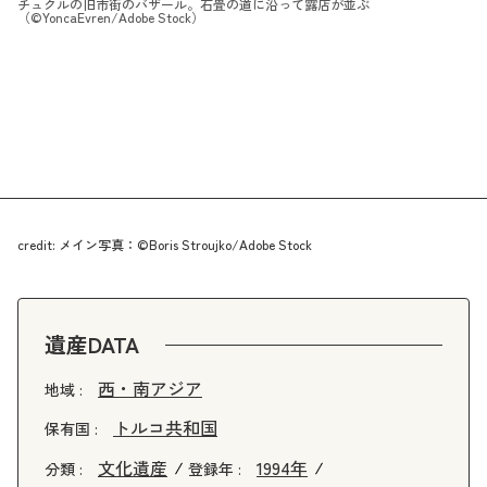
チュクルの旧市街のバザール。石畳の道に沿って露店が並ぶ
（©YoncaEvren/Adobe Stock）
credit: メイン写真：©Boris Stroujko/Adobe Stock
遺産DATA
西・南アジア
地域 :
トルコ共和国
保有国 :
文化遺産
1994年
分類 :
登録年 :