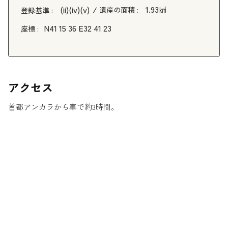
1.93㎢
(ii)
(iv)
(v)
遺産の面積 :
登録基準 :
N41 15 36 E32 41 23
座標 :
アクセス
首都アンカラから車で約3時間。