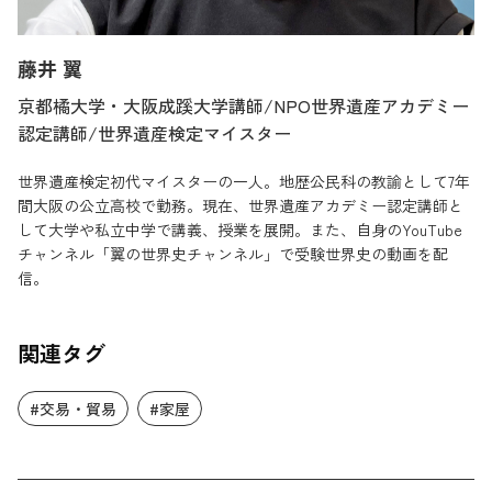
藤井 翼
京都橘大学・大阪成蹊大学講師/NPO世界遺産アカデミー
認定講師/世界遺産検定マイスター
世界遺産検定初代マイスターの一人。地歴公民科の教諭として7年
間大阪の公立高校で勤務。現在、世界遺産アカデミー認定講師と
して大学や私立中学で講義、授業を展開。また、自身のYouTube
チャンネル「翼の世界史チャンネル」で受験世界史の動画を配
信。
関連タグ
#交易・貿易
#家屋