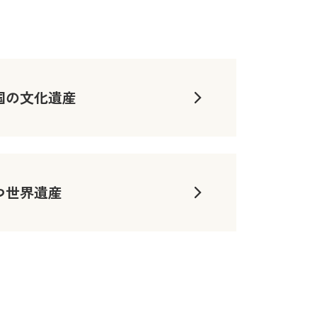
国の文化遺産
つ世界遺産