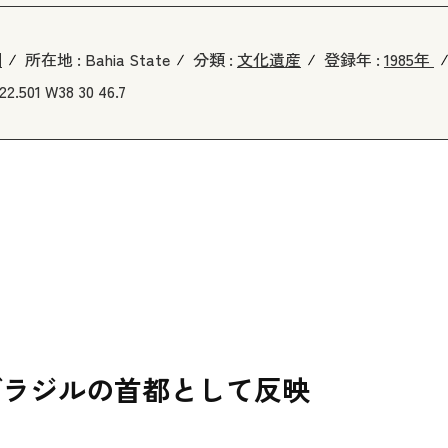
国
所在地 :
Bahia State
分類 :
文化遺産
登録年 :
1985年
22.501 W38 30 46.7
ブラジルの首都として反映