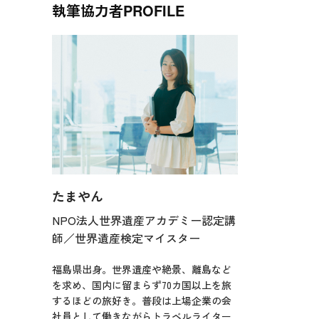
執筆協力者
PROFILE
たまやん
NPO法人世界遺産アカデミー認定講
師／世界遺産検定マイスター
福島県出身。世界遺産や絶景、離島など
を求め、国内に留まらず70カ国以上を旅
するほどの旅好き。普段は上場企業の会
社員として働きながらトラベルライター