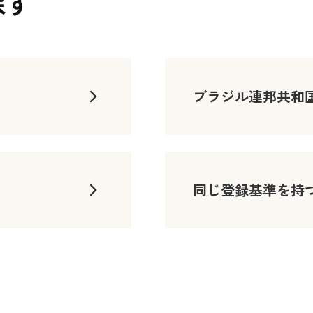
探す
ブラジル連邦共和
同じ登録基準を持