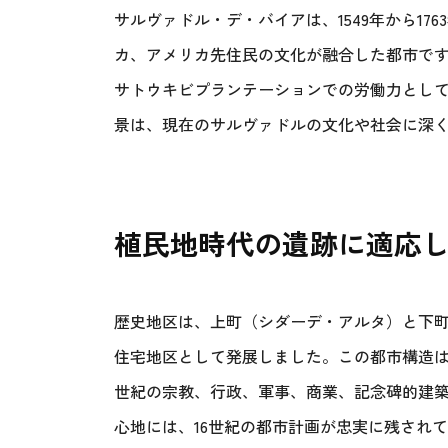
サルヴァドル・デ・バイアは、1549年から1
カ、アメリカ先住民の文化が融合した都市です。
サトウキビプランテーションでの労働力として
景は、現在のサルヴァドルの文化や社会に深
植民地時代の遺跡に適応
歴史地区は、上町（シダーデ・アルタ）と下
住宅地区として発展しました。この都市構造は
世紀の宗教、行政、軍事、商業、記念碑的建築
心地には、16世紀の都市計画が忠実に残され