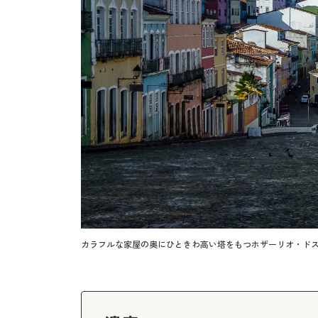
カラフルな家屋の奥にひときわ高い塔をもつホザーリオ・ド