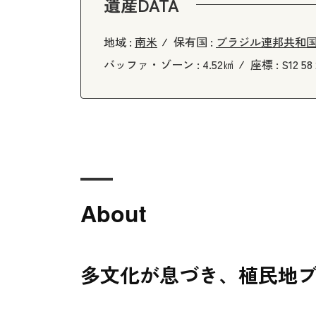
遺産DATA
地域 :
南米
保有国 :
ブラジル連邦共和
バッファ・ゾーン :
4.52㎢
座標 :
S12 58 
About
多文化が息づき、植民地