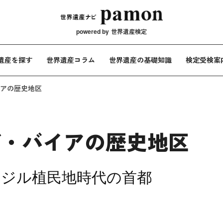
メインナビ
powered by
世界遺産検定
遺産を探す
世界遺産コラム
世界遺産の基礎知識
検定受検案
アの歴史地区
デ・バイアの歴史地区
ラジル植民地時代の首都