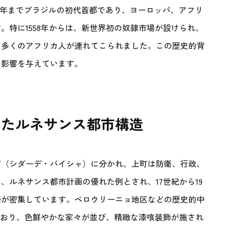
763年までブラジルの初代首都であり、ヨーロッパ、アフリ
​特に1558年からは、新世界初の奴隷市場が設けられ、
多くのアフリカ人が連れてこられました。​この歴史的背
く影響を与えています。
したルネサンス都市構造
町（シダーデ・バイシャ）に分かれ、上町は防衛、行政、
、ルネサンス都市計画の優れた例とされ、17世紀から19
が密集しています。​ペロウリーニョ地区などの歴史的中
ており、色鮮やかな家々が並び、精緻な漆喰装飾が施され