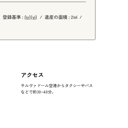
登録基準 :
(iv)
(vi)
遺産の面積 :
2㎢
アクセス
サルヴァドール空港からタクシーやバス
などで約30~40分。