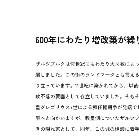
600年にわたり増改築が
ザルツブルクは何世紀にもわたり大司教によ
展しました。この街のランドマークとも言え
り立っています。11世紀に築かれてから、以後
攻不落の要塞として存立していました。そもそ
皇グレゴリウス7世による叙任権闘争が発端でし
解へと向かいますが、教皇側についたザルツ
きの隠れ家として、同年、この城の建設に着