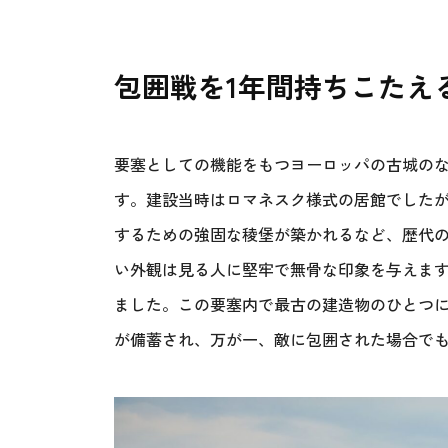
包囲戦を1年間持ちこたえ
要塞としての機能をもつヨーロッパの古城の
す。建設当時はロマネスク様式の居館でしたが
するための強固な稜堡が築かれるなど、歴代
い外観は見る人に堅牢で無骨な印象を与えま
ました。この要塞内で最古の建造物のひとつ
が備蓄され、万が一、敵に包囲された場合でも