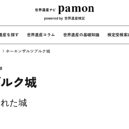
メインナビ
powered by
世界遺産検定
遺産を探す
世界遺産コラム
世界遺産の基礎知識
検定受検案
ホーエンザルツブルク城
rg
ブルク城
かれた城