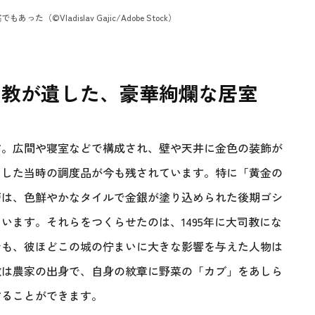
Vladislav Gajic/Adobe Stock）
司教が遺した、豪華絢爛な居室
す。広間や寝室などで構成され、壁や天井に金色の装飾が
らした当時の調度品が今も残されています。特に「黄金の
炉は、色鮮やかなタイルで金銀が塗り込められた後期ゴシ
います。それらをつくらせたのは、1495年に大司教にな
でも、彼ほどこの城の佇まいに大きな影響を与えた人物は
教は農家の出身で、自身の紋章に野菜の「カブ」をあしら
することができます。