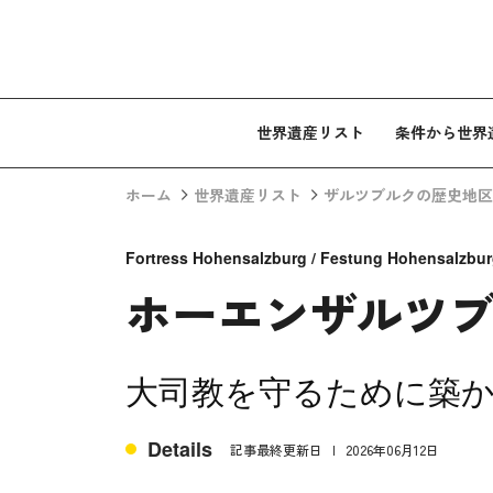
コンテンツへスキップ
世界遺産リスト
条件から世界
ホーム
世界遺産リスト
ザルツブルクの歴史地区
Fortress Hohensalzburg / Festung Hohensalzbu
ホーエンザルツ
大司教を守るために築
Details
記事最終更新日
2026年06月12日