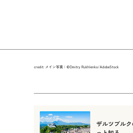
credit: メイン写真：©Dmitry Rukhlenko/AdobeStock
ザルツブルク
っと知る