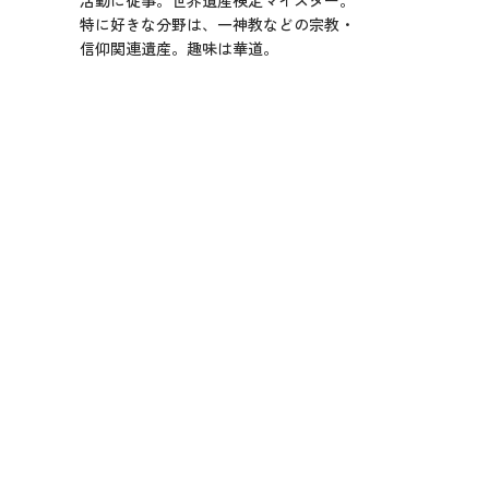
特に好きな分野は、一神教などの宗教・
信仰関連遺産。趣味は華道。