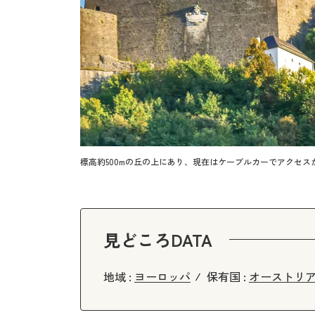
標高約500mの丘の上にあり、現在はケーブルカーでアクセス
見どころDATA
地域 :
ヨーロッパ
保有国 :
オーストリ