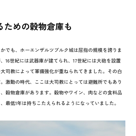
るための穀物倉庫も
なかでも、ホーエンザルツブルク城は屈指の規模を誇りま
、16世紀には武器庫が建てられ、17世紀には大砲を設置
の大司教によって軍備強化が重ねられてきました。その白
す。激動の時代、ここは大司教にとっては避難所でもあり
に、穀物倉庫があります。穀物やワイン、肉などの食料品
、最低1年は持ちこたえられるようになっていました。