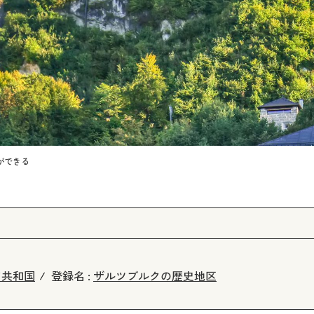
ができる
ア共和国
登録名 :
ザルツブルクの歴史地区