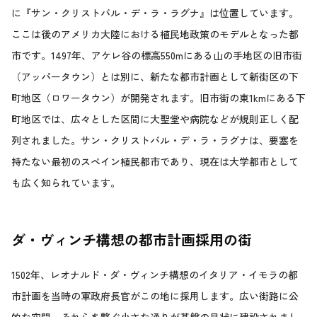
に『サン・クリストバル・デ・ラ・ラグナ』は位置しています。
ここは後のアメリカ大陸における植民地政策のモデルとなった都
市です。1497年、アケレ谷の標高550mにある山の手地区の旧市街
（アッパータウン）とは別に、新たな都市計画として新街区の下
町地区（ロワータウン）が開発されます。旧市街の東1kmにある下
町地区では、広々とした区間に大聖堂や病院などが規則正しく配
列されました。サン・クリストバル・デ・ラ・ラグナは、要塞を
持たない最初のスペイン植民都市であり、現在は大学都市として
も広く知られています。
ダ・ヴィンチ構想の都市計画採用の街
1502年、レオナルド・ダ・ヴィンチ構想のイタリア・イモラの都
市計画を当時の軍政府長官がこの地に採用します。広い街路に公