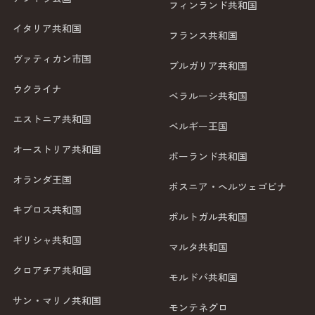
フィンランド共和国
イタリア共和国
フランス共和国
ヴァティカン市国
ブルガリア共和国
ウクライナ
ベラルーシ共和国
エストニア共和国
ベルギー王国
オーストリア共和国
ポーランド共和国
オランダ王国
ボスニア・ヘルツェゴビナ
キプロス共和国
ポルトガル共和国
ギリシャ共和国
マルタ共和国
クロアチア共和国
モルドバ共和国
サン・マリノ共和国
モンテネグロ