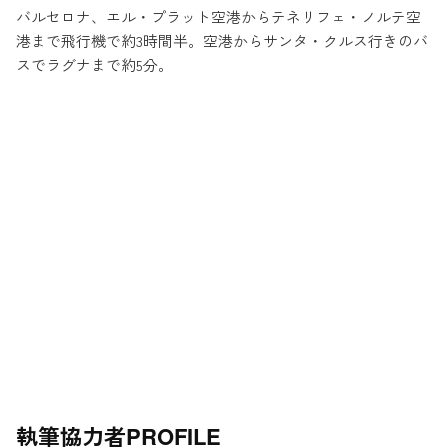
バルセロナ、エル・プラット空港からテネリフェ・ノルテ空
港まで飛行機で約3時間半。空港からサンタ・クルス行きのバ
スでラグナまで約5分。
執筆協力者
PROFILE