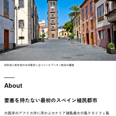
旧市街と新市街のほぼ境目に立つコンセプシオン教会の鐘楼
About
要塞を持たない最初のスペイン植民都市
大西洋のアフリカ沖に浮かぶカナリア諸島最大の島テネリフェ島