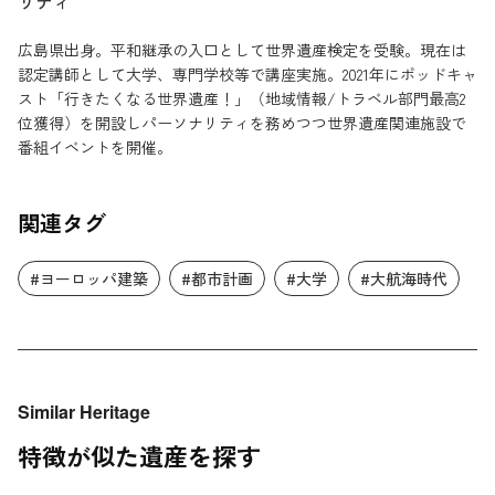
リティ
広島県出身。平和継承の入口として世界遺産検定を受験。現在は
認定講師として大学、専門学校等で講座実施。2021年にポッドキャ
スト「行きたくなる世界遺産！」（地域情報/トラベル部門最高2
位獲得）を開設しパーソナリティを務めつつ世界遺産関連施設で
番組イベントを開催。
関連タグ
#ヨーロッパ建築
#都市計画
#大学
#大航海時代
Similar Heritage
特徴が似た遺産を探す