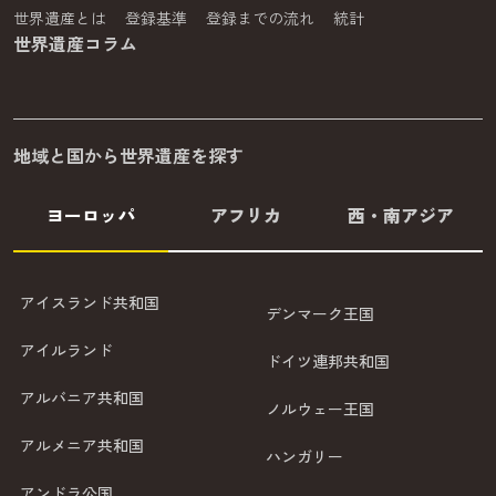
世界遺産とは
登録基準
登録までの流れ
統計
世界遺産コラム
地域と国から世界遺産を探す
ヨーロッパ
アフリカ
西・南アジア
アイスランド共和国
デンマーク王国
アイルランド
ドイツ連邦共和国
アルバニア共和国
ノルウェー王国
アルメニア共和国
ハンガリー
アンドラ公国