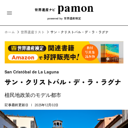
メインナビ
コンテンツへスキップ
世界遺産検定
powered by
ホーム
世界遺産リスト
サン・クリストバル・デ・ラ・ラグナ
San Cristóbal de La Laguna
サン・クリストバル・デ・ラ・ラグナ
植民地政策のモデル都市
記事最終更新日
2025年12月02日