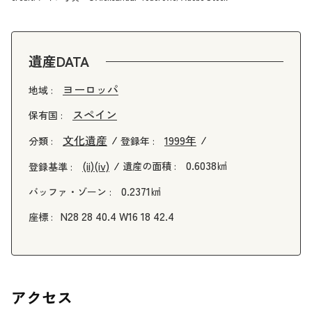
遺産DATA
ヨーロッパ
地域 :
スペイン
保有国 :
文化遺産
1999年
分類 :
登録年 :
0.6038㎢
(ii)
(iv)
遺産の面積 :
登録基準 :
0.2371㎢
バッファ・ゾーン :
N28 28 40.4 W16 18 42.4
座標 :
アクセス