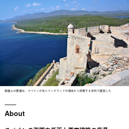
断崖上の要塞は、スペインが主にイングランドの侵攻から防衛する目的で建設した
About