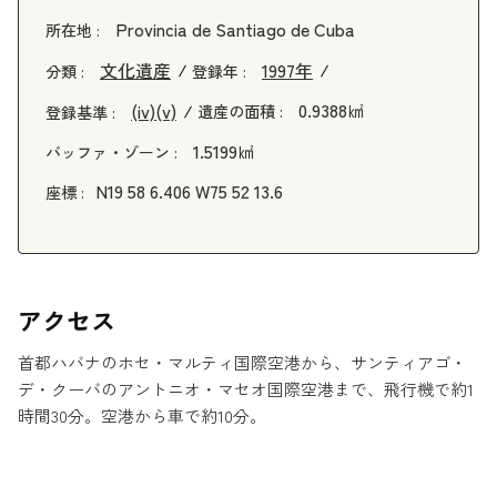
Provincia de Santiago de Cuba
所在地 :
文化遺産
1997年
分類 :
登録年 :
0.9388㎢
(iv)
(v)
遺産の面積 :
登録基準 :
1.5199㎢
バッファ・ゾーン :
N19 58 6.406 W75 52 13.6
座標 :
アクセス
首都ハバナのホセ・マルティ国際空港から、サンティアゴ・
デ・クーバのアントニオ・マセオ国際空港まで、飛行機で約1
時間30分。空港から車で約10分。