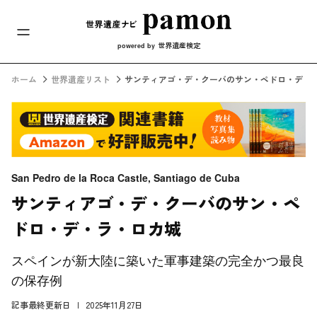
メインナビ
コンテンツへスキップ
世界遺産検定
powered by
ホーム
世界遺産リスト
サンティアゴ・デ・クーバのサン・ペドロ・デ・
San Pedro de la Roca Castle, Santiago de Cuba
サンティアゴ・デ・クーバのサン・ペ
ドロ・デ・ラ・ロカ城
スペインが新大陸に築いた軍事建築の完全かつ最良
の保存例
記事最終更新日
2025年11月27日