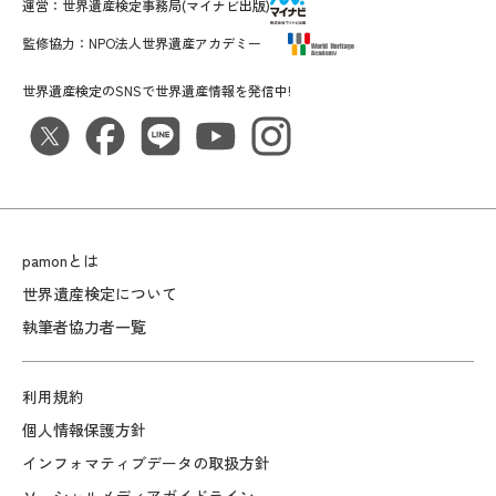
運営：
世界遺産検定事務局
(マイナビ出版)
監修協力：
NPO法人世界遺産アカデミー
世界遺産検定のSNSで世界遺産情報を発信中!
pamonとは
世界遺産検定について
執筆者協力者一覧
利用規約
個人情報保護方針
インフォマティブデータの取扱方針