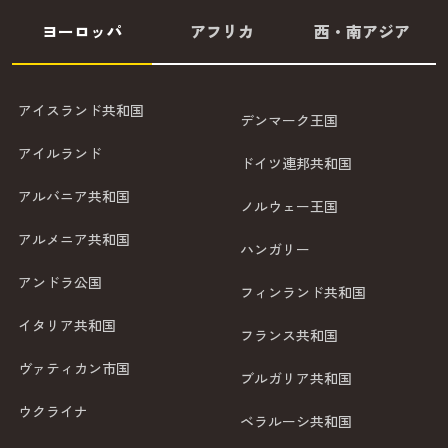
ヨーロッパ
アフリカ
西・南アジア
アイスランド共和国
デンマーク王国
アイルランド
ドイツ連邦共和国
アルバニア共和国
ノルウェー王国
アルメニア共和国
ハンガリー
アンドラ公国
フィンランド共和国
イタリア共和国
フランス共和国
ヴァティカン市国
ブルガリア共和国
ウクライナ
ベラルーシ共和国