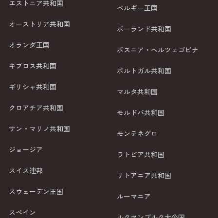
エストニア共和国
ベルギー王国
オーストリア共和国
ポーランド共和国
オランダ王国
ボスニア・ヘルツェゴビナ
キプロス共和国
ポルトガル共和国
ギリシャ共和国
マルタ共和国
クロアチア共和国
モルドバ共和国
サン・マリノ共和国
モンテネグロ
ジョージア
ラトビア共和国
スイス連邦
リトアニア共和国
スウェーデン王国
ルーマニア
スペイン
ルクセンブルク大公国