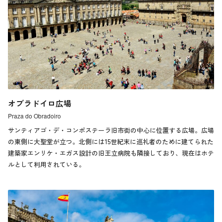
オブラドイロ広場
Praza do Obradoiro
サンティアゴ・デ・コンポステーラ旧市街の中心に位置する広場。広場
の東側に大聖堂が立つ。北側には15世紀末に巡礼者のために建てられた
建築家エンリケ・エガス設計の旧王立病院も隣接しており、現在はホテ
ルとして利用されている。