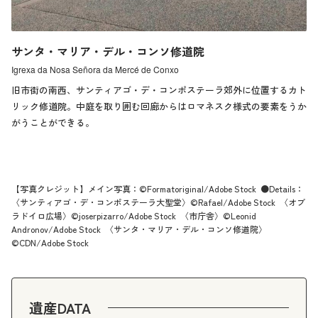
サンタ・マリア・デル・コンソ修道院
Igrexa da Nosa Señora da Mercé de Conxo
旧市街の南西、サンティアゴ・デ・コンポステーラ郊外に位置するカト
リック修道院。中庭を取り囲む回廊からはロマネスク様式の要素をうか
がうことができる。
【写真クレジット】メイン写真：©Formatoriginal/Adobe Stock ●Details：
〈サンティアゴ・デ・コンポステーラ大聖堂〉©Rafael/Adobe Stock 〈オブ
ラドイロ広場〉©joserpizarro/Adobe Stock 〈市庁舎〉©Leonid
Andronov/Adobe Stock 〈サンタ・マリア・デル・コンソ修道院〉
©CDN/Adobe Stock
遺産DATA