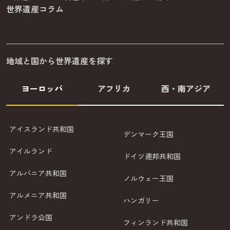
世界遺産コラム
地域と国から世界遺産を探す
ヨーロッパ
アフリカ
西・南アジア
アイスランド共和国
デンマーク王国
アイルランド
ドイツ連邦共和国
アルバニア共和国
ノルウェー王国
アルメニア共和国
ハンガリー
アンドラ公国
フィンランド共和国