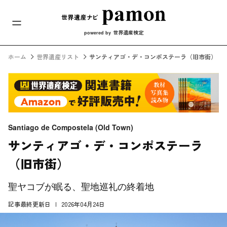
メインナビ
コンテンツへスキップ
世界遺産検定
powered by
ホーム
世界遺産リスト
サンティアゴ・デ・コンポステーラ（旧市街）
Santiago de Compostela (Old Town)
サンティアゴ・デ・コンポステーラ
（旧市街）
聖ヤコブが眠る、聖地巡礼の終着地
記事最終更新日
2026年04月24日