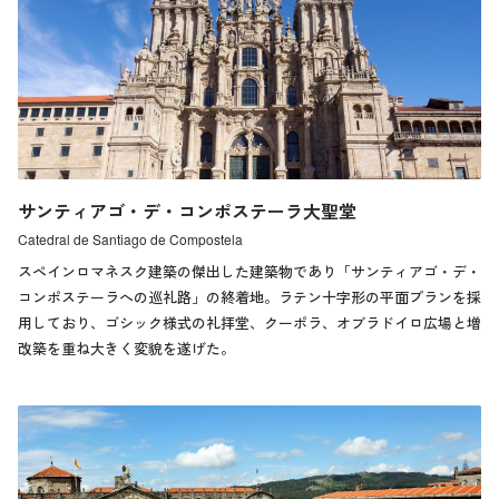
サンティアゴ・デ・コンポステーラ大聖堂
Catedral de Santiago de Compostela
スペインロマネスク建築の傑出した建築物であり「サンティアゴ・デ・
コンポステーラへの巡礼路」の終着地。ラテン十字形の平面プランを採
用しており、ゴシック様式の礼拝堂、クーポラ、オブラドイロ広場と増
改築を重ね大きく変貌を遂げた。