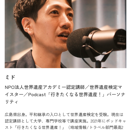
ミド
NPO法人世界遺産アカデミー認定講師／世界遺産検定マ
イスター／Podcast「行きたくなる世界遺産！」パーソナ
リティ
広島県出身。平和継承の入口として世界遺産検定を受験。現在は
認定講師として大学、専門学校等で講座実施。2021年にポッドキャ
スト「行きたくなる世界遺産！」（地域情報/トラベル部門最高2