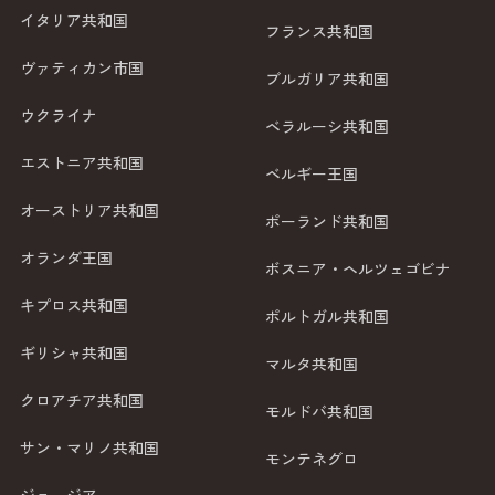
イタリア共和国
フランス共和国
ヴァティカン市国
ブルガリア共和国
ウクライナ
ベラルーシ共和国
エストニア共和国
ベルギー王国
オーストリア共和国
ポーランド共和国
オランダ王国
ボスニア・ヘルツェゴビナ
キプロス共和国
ポルトガル共和国
ギリシャ共和国
マルタ共和国
クロアチア共和国
モルドバ共和国
サン・マリノ共和国
モンテネグロ