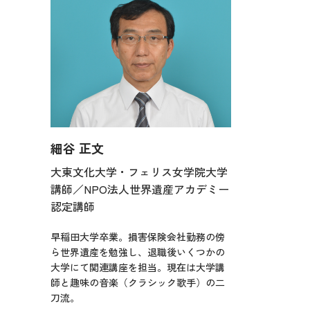
細谷 正文
大東文化大学・フェリス女学院大学
講師／NPO法人世界遺産アカデミー
認定講師
早稲田大学卒業。損害保険会社勤務の傍
ら世界遺産を勉強し、退職後いくつかの
大学にて関連講座を担当。現在は大学講
師と趣味の音楽（クラシック歌手）の二
刀流。