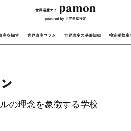
メインナビ
powered by
世界遺産検定
遺産を探す
世界遺産コラム
世界遺産の基礎知識
検定受検案
タン
ールの理念を象徴する学校