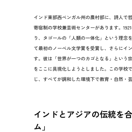
インド東部西ベンガル州の農村部に、詩人で哲
寄宿制の学校兼芸術センターがあります。19
り、タゴールの「人類の一体化」という理念
て最初のノーベル文学賞を受賞し、さらにイ
す。彼は「世界が一つのカゴとなる」という
をここに具現化しようとしました。この学校
じ、すべてが調和した環境下で教育・自然・
インドとアジアの伝統を
ム」