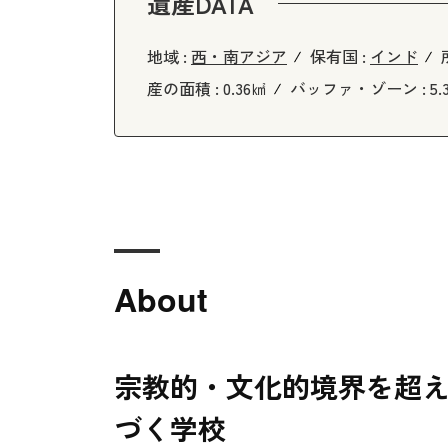
遺産DATA
地域 :
西・南アジア
保有国 :
インド
産の面積 :
0.36㎢
バッファ・ゾーン :
5.
About
宗教的・文化的境界を超
づく学校