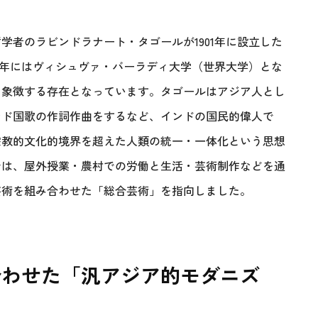
学者のラビンドラナート・タゴールが1901年に設立した
21年にはヴィシュヴァ・バーラディ大学（世界大学）とな
を象徴する存在となっています。タゴールはアジア人とし
ンド国歌の作詞作曲をするなど、インドの国民的偉人で
宗教的文化的境界を超えた人類の統一・一体化という思想
では、屋外授業・農村での労働と生活・芸術制作などを通
芸術を組み合わせた「総合芸術」を指向しました。
合わせた「汎アジア的モダニズ