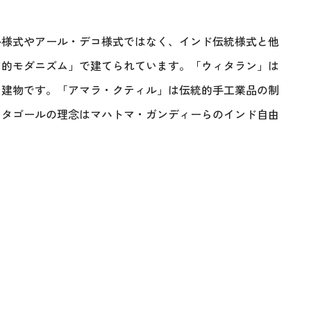
ル様式やアール・デコ様式ではなく、インド伝統様式と他
ア的モダニズム」で建てられています。「ウィタラン」は
た建物です。「アマラ・クティル」は伝統的手工業品の制
。タゴールの理念はマハトマ・ガンディーらのインド自由