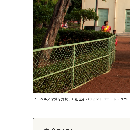
ノーベル文学賞を受賞した創立者のラビンドラナート・タゴ