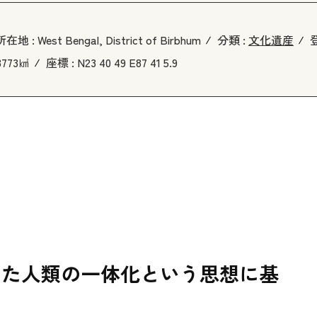
所在地 :
West Bengal, District of Birbhum
分類 :
文化遺産
3773㎢
座標 :
N23 40 49 E87 41 5.9
えた人類の一体化という思想に基