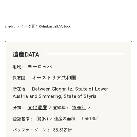
credit: メイン写真：©dinkaspell/iStock
遺産DATA
ヨーロッパ
地域 :
オーストリア共和国
保有国 :
Between Gloggnitz, State of Lower
所在地 :
Austria and Simmering, State of Styria
文化遺産
1998年
分類 :
登録年 :
1.5618㎢
(ii)
(iv)
遺産の面積 :
登録基準 :
85.8121㎢
バッファ・ゾーン :