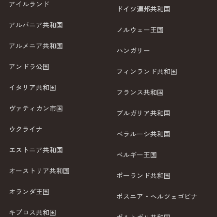
アイルランド
ドイツ連邦共和国
アルバニア共和国
ノルウェー王国
アルメニア共和国
ハンガリー
アンドラ公国
フィンランド共和国
イタリア共和国
フランス共和国
ヴァティカン市国
ブルガリア共和国
ウクライナ
ベラルーシ共和国
エストニア共和国
ベルギー王国
オーストリア共和国
ポーランド共和国
オランダ王国
ボスニア・ヘルツェゴビナ
キプロス共和国