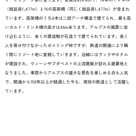
（総延長1,477m）と16の高架橋（同じく総延長1,477m）が含まれ
ています。高架橋のうち4本は二段アーチ構造で建てられ、最も高
いカルト・リンネ橋の高さは46mあります。アルプスの風景に溶
け込むように、多くの建造物が石造りで建てられています。長く
人を寄せ付けなかったゼメリング峠ですが、鉄道の開通により瞬
く間にリゾート地に変貌していきます。沿線にはヴィラやホテル
が建設され、ウィーンやブダペストの上流階級が訪れる避暑地と
なりました。車窓からアルプスの雄大な景色を楽しめる点も人気
で、開通から150年以上が経過した今も、現役の鉄道として活躍し
ています。