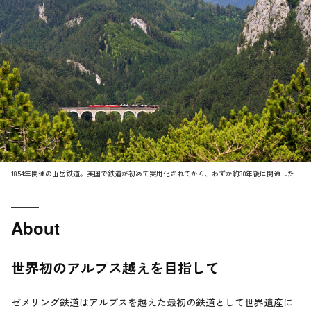
1854年開通の山岳鉄道。英国で鉄道が初めて実用化されてから、わずか約30年後に開通した
About
世界初のアルプス越えを目指して
ゼメリング鉄道はアルプスを越えた最初の鉄道として世界遺産に