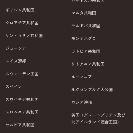
ポルトガル共和国
ギリシャ共和国
マルタ共和国
クロアチア共和国
モルドバ共和国
サン・マリノ共和国
モンテネグロ
ジョージア
ラトビア共和国
スイス連邦
リトアニア共和国
スウェーデン王国
ルーマニア
スペイン
ルクセンブルク大公国
スロバキア共和国
ロシア連邦
スロベニア共和国
英国（グレートブリテン及び
北アイルランド連合王国）
セルビア共和国