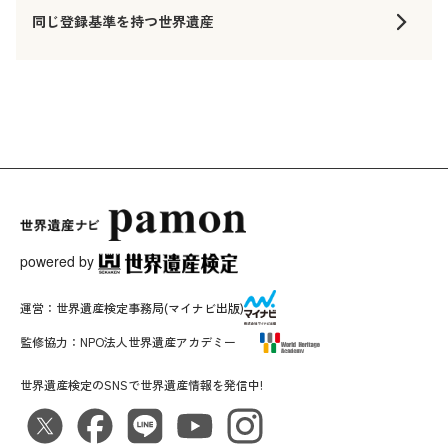
同じ登録基準を持つ世界遺産
powered by
運営：
世界遺産検定事務局
(マイナビ出版)
監修協力：
NPO法人世界遺産アカデミー
世界遺産検定のSNSで世界遺産情報を発信中!