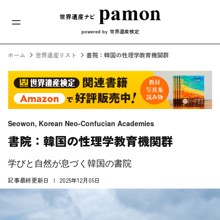
メインナビ
コンテンツへスキップ
世界遺産検定
powered by
ホーム
世界遺産リスト
書院：韓国の性理学教育機関群
Seowon, Korean Neo-Confucian Academies
書院：韓国の性理学教育機関群
学びと自然が息づく韓国の書院
記事最終更新日
2025年12月05日