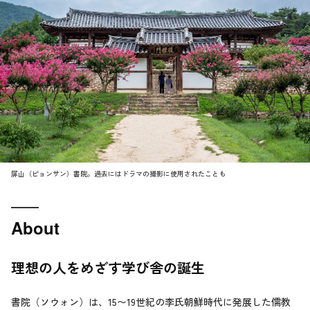
屏山（ピョンサン）書院。過去にはドラマの撮影に使用されたことも
About
理想の人をめざす学び舎の誕生
書院（ソウォン）は、15〜19世紀の李氏朝鮮時代に発展した儒教