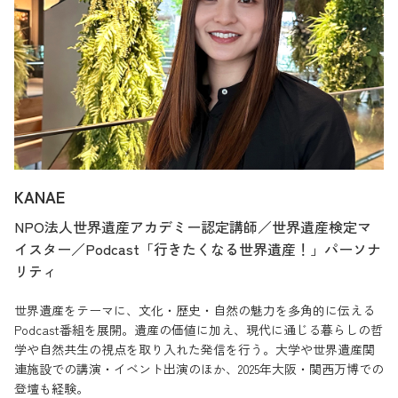
KANAE
NPO法人世界遺産アカデミー認定講師／世界遺産検定マ
イスター／Podcast「行きたくなる世界遺産！」パーソナ
リティ
世界遺産をテーマに、文化・歴史・自然の魅力を多角的に伝える
Podcast番組を展開。遺産の価値に加え、現代に通じる暮らしの哲
学や自然共生の視点を取り入れた発信を行う。大学や世界遺産関
連施設での講演・イベント出演のほか、2025年大阪・関西万博での
登壇も経験。