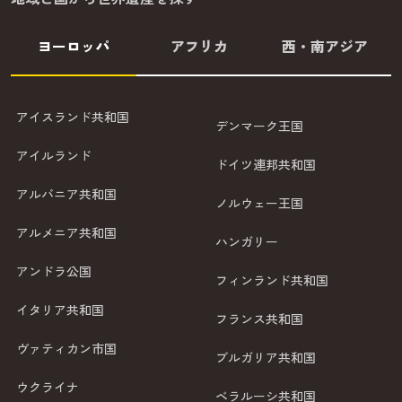
ヨーロッパ
アフリカ
西・南アジア
アイスランド共和国
デンマーク王国
アイルランド
ドイツ連邦共和国
アルバニア共和国
ノルウェー王国
アルメニア共和国
ハンガリー
アンドラ公国
フィンランド共和国
イタリア共和国
フランス共和国
ヴァティカン市国
ブルガリア共和国
ウクライナ
ベラルーシ共和国