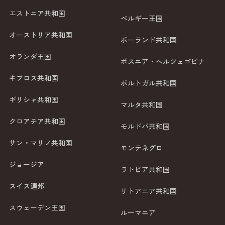
エストニア共和国
ベルギー王国
オーストリア共和国
ポーランド共和国
オランダ王国
ボスニア・ヘルツェゴビナ
キプロス共和国
ポルトガル共和国
ギリシャ共和国
マルタ共和国
クロアチア共和国
モルドバ共和国
サン・マリノ共和国
モンテネグロ
ジョージア
ラトビア共和国
スイス連邦
リトアニア共和国
スウェーデン王国
ルーマニア