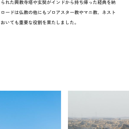
められた興教寺塔や玄奘がインドから持ち帰った経典を納
・ロードは仏教の他にもゾロアスター教やマニ教、ネスト
においても重要な役割を果たしました。