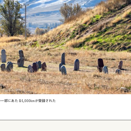
部にあたる5,000kmが登録された