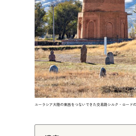
ユーラシア大陸の東西をつないできた交易路シルク・ロードの一