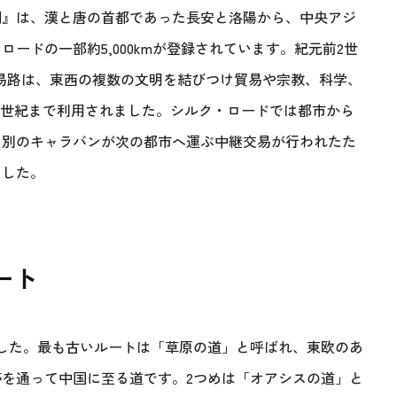
網』は、漢と唐の首都であった長安と洛陽から、中央アジ
ードの一部約5,000kmが登録されています。紀元前2世
易路は、東西の複数の文明を結びつけ貿易や宗教、科学、
6世紀まで利用されました。シルク・ロードでは都市から
ら別のキャラバンが次の都市へ運ぶ中継交易が行われたた
ました。
ート
した。最も古いルートは「草原の道」と呼ばれ、東欧のあ
を通って中国に至る道です。2つめは「オアシスの道」と