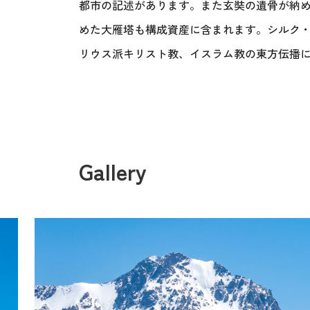
都市の記述があります。また玄奘の遺骨が納
めた大雁塔も構成資産に含まれます。シルク
リウス派キリスト教、イスラム教の東方伝播
Gallery