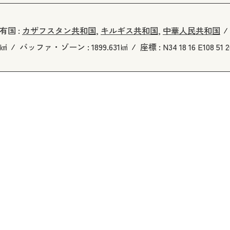
有国 :
カザフスタン共和国
,
キルギス共和国
,
中華人民共和国
6㎢
バッファ・ゾーン :
1899.631㎢
座標 :
N34 18 16 E108 51 