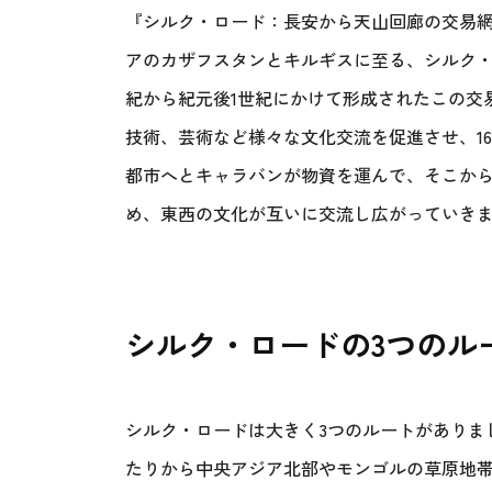
『シルク・ロード：長安から天山回廊の交易
アのカザフスタンとキルギスに至る、シルク・ロ
紀から紀元後1世紀にかけて形成されたこの交
技術、芸術など様々な文化交流を促進させ、1
都市へとキャラバンが物資を運んで、そこか
め、東西の文化が互いに交流し広がっていき
シルク・ロードの3つのル
シルク・ロードは大きく3つのルートがありま
たりから中央アジア北部やモンゴルの草原地帯