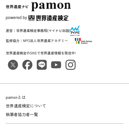
powered by
運営：
世界遺産検定事務局
(マイナビ出版)
監修協力：
NPO法人世界遺産アカデミー
世界遺産検定のSNSで世界遺産情報を発信中!
pamonとは
世界遺産検定について
執筆者協力者一覧