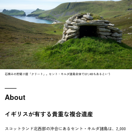
石積みの貯蔵小屋「クリート」。セント・キルダ諸島全体では1,400もあるという
About
イギリスが有する貴重な複合遺産
スコットランド北西部の沖合にあるセント・キルダ諸島は、2,000