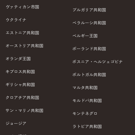
ヴァティカン市国
ブルガリア共和国
ウクライナ
ベラルーシ共和国
エストニア共和国
ベルギー王国
オーストリア共和国
ポーランド共和国
オランダ王国
ボスニア・ヘルツェゴビナ
キプロス共和国
ポルトガル共和国
ギリシャ共和国
マルタ共和国
クロアチア共和国
モルドバ共和国
サン・マリノ共和国
モンテネグロ
ジョージア
ラトビア共和国