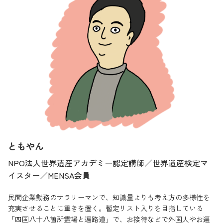
ともやん
NPO法人世界遺産アカデミー認定講師／世界遺産検定マ
イスター／MENSA会員
民間企業勤務のサラリーマンで、知識量よりも考え方の多様性を
充実させることに重きを置く。暫定リスト入りを目指している
「四国八十八箇所霊場と遍路道」で、お接待などで外国人やお遍