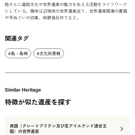
路さんに遍路文化や世界遺産の魅力を伝える活動をライフワーク
にしている。趣味は辺境地の世界遺産巡り、世界遺産関連の書籍
や手ぬぐいの収集、発酵食品作りなど。
関連タグ
#島・島嶼
#文化的景観
Similar Heritage
特徴が似た遺産を探す
英国（グレートブリテン及び北アイルランド連合王
国）の世界遺産