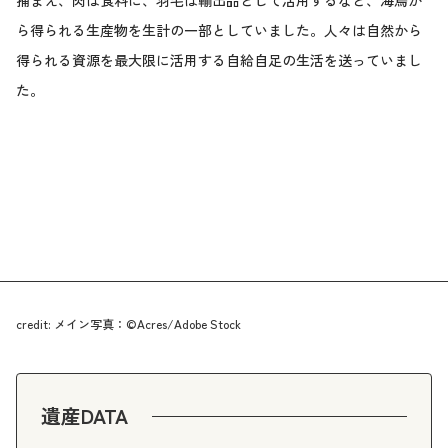
捕まえ、肉は食料に、羽毛は輸出品として活用するなど、海鳥か
ら得られる生産物を生計の一部としていました。人々は自然から
得られる資源を最大限に活用する自給自足の生活を送っていまし
た。
credit: メイン写真：©Acres/Adobe Stock
遺産DATA