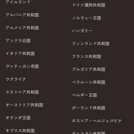
アイルランド
ドイツ連邦共和国
アルバニア共和国
ノルウェー王国
アルメニア共和国
ハンガリー
アンドラ公国
フィンランド共和国
イタリア共和国
フランス共和国
ヴァティカン市国
ブルガリア共和国
ウクライナ
ベラルーシ共和国
エストニア共和国
ベルギー王国
オーストリア共和国
ポーランド共和国
オランダ王国
ボスニア・ヘルツェゴビナ
キプロス共和国
ポルトガル共和国