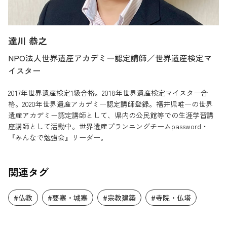
達川 恭之
NPO法人世界遺産アカデミー認定講師／世界遺産検定マ
イスター
2017年世界遺産検定1級合格。2018年世界遺産検定マイスター合
格。2020年世界遺産アカデミー認定講師登録。福井県唯一の世界
遺産アカデミー認定講師として、県内の公民館等での生涯学習講
座講師として活動中。世界遺産プランニングチームpassword・
『みんなで勉強会』リーダー。
関連タグ
#仏教
#要塞・城塞
#宗教建築
#寺院・仏塔