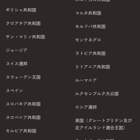
ギリシャ共和国
マルタ共和国
クロアチア共和国
モルドバ共和国
サン・マリノ共和国
モンテネグロ
ジョージア
ラトビア共和国
スイス連邦
リトアニア共和国
スウェーデン王国
ルーマニア
スペイン
ルクセンブルク大公国
スロバキア共和国
ロシア連邦
スロベニア共和国
英国（グレートブリテン及び
北アイルランド連合王国）
セルビア共和国