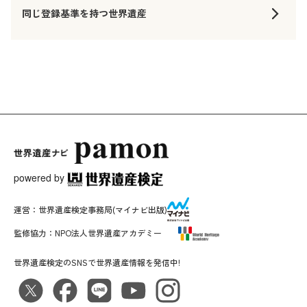
同じ登録基準を持つ世界遺産
powered by
運営：
世界遺産検定事務局
(マイナビ出版)
監修協力：
NPO法人世界遺産アカデミー
世界遺産検定のSNSで世界遺産情報を発信中!