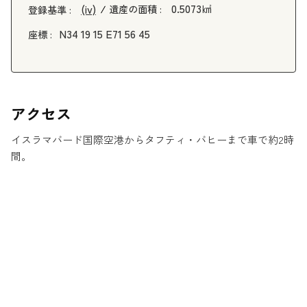
0.5073㎢
(iv)
遺産の面積 :
登録基準 :
N34 19 15 E71 56 45
座標 :
アクセス
イスラマバード国際空港からタフティ・バヒーまで車で約2時
間。