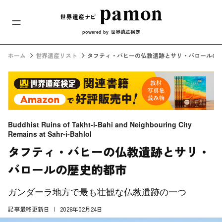
メインナビ
コンテンツへスキップ
世界遺産検定
powered by
ホーム
世界遺産リスト
タフティ・バヒーの仏教遺跡とサリ・バロールの
Buddhist Ruins of Takht-i-Bahi and Neighbouring City
Remains at Sahr-i-Bahlol
タフティ・バヒーの仏教遺跡とサリ・
バロールの歴史的都市
ガンダーラ地方で最も壮観な仏教遺跡の一つ
記事最終更新日
2026年02月24日