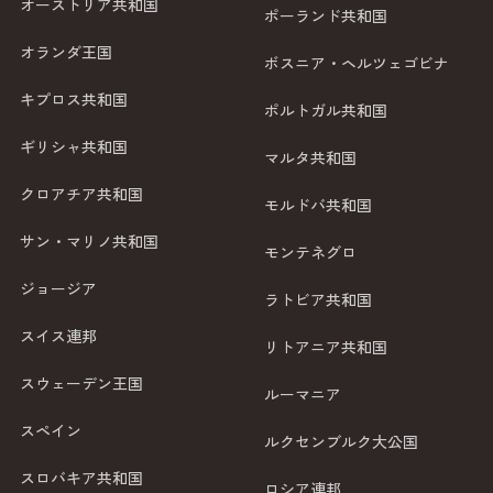
オーストリア共和国
ポーランド共和国
オランダ王国
ボスニア・ヘルツェゴビナ
キプロス共和国
ポルトガル共和国
ギリシャ共和国
マルタ共和国
クロアチア共和国
モルドバ共和国
サン・マリノ共和国
モンテネグロ
ジョージア
ラトビア共和国
スイス連邦
リトアニア共和国
スウェーデン王国
ルーマニア
スペイン
ルクセンブルク大公国
スロバキア共和国
ロシア連邦