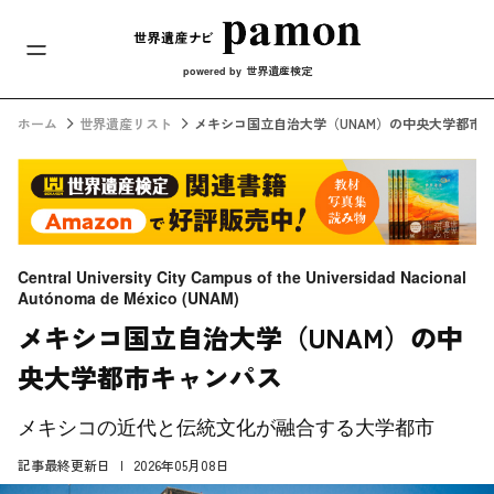
メインナビ
コンテンツへスキップ
世界遺産検定
powered by
ホーム
世界遺産リスト
メキシコ国立自治大学（UNAM）の中央大学都市
Central University City Campus of the Universidad Nacional
Autónoma de México (UNAM)
メキシコ国立自治大学（UNAM）の中
央大学都市キャンパス
メキシコの近代と伝統文化が融合する大学都市
記事最終更新日
2026年05月08日