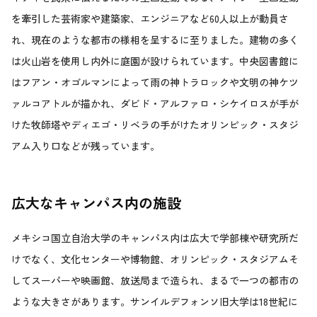
を牽引した芸術家や建築家、エンジニアなど60人以上が動員さ
れ、現在のような都市の様相を呈するに至りました。建物の多く
は火山岩を使用し内外に庭園が設けられています。中央図書館に
はフアン・オゴルマンによって雨の神トラロックや文明の神ケツ
ァルコアトルが描かれ、ダビド・アルファロ・シケイロスが手が
けた牧師塔やディエゴ・リベラの手がけたオリンピック・スタジ
アム入り口などが残っています。
広大なキャンパス内の施設
メキシコ国立自治大学のキャンパス内は広大で学部棟や研究所だ
けでなく、文化センターや博物館、オリンピック・スタジアムそ
してスーパーや映画館、放送局まで造られ、まるで一つの都市の
ような大きさがあります。サンイルデフォンソ旧大学は18世紀に