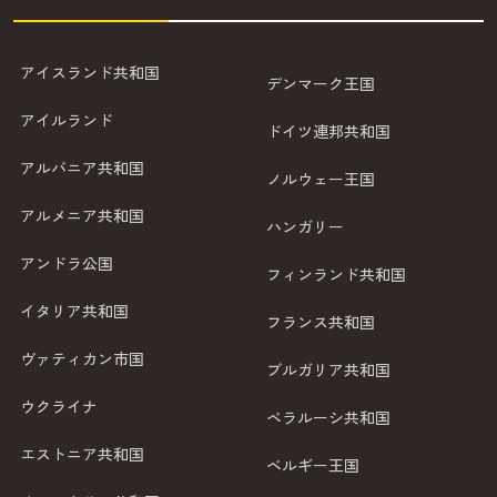
アイスランド共和国
デンマーク王国
アイルランド
ドイツ連邦共和国
アルバニア共和国
ノルウェー王国
アルメニア共和国
ハンガリー
アンドラ公国
フィンランド共和国
イタリア共和国
フランス共和国
ヴァティカン市国
ブルガリア共和国
ウクライナ
ベラルーシ共和国
エストニア共和国
ベルギー王国