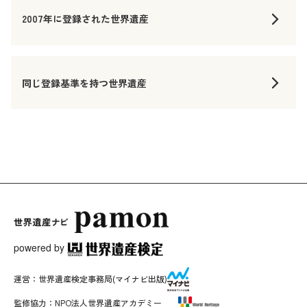
2007年に登録された世界遺産
同じ登録基準を持つ世界遺産
powered by
運営：
世界遺産検定事務局
(マイナビ出版)
監修協力：
NPO法人世界遺産アカデミー