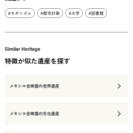
#モダニズム
#都市計画
#大学
#図書館
Similar Heritage
特徴が似た遺産を探す
メキシコ合衆国の世界遺産
メキシコ合衆国の文化遺産