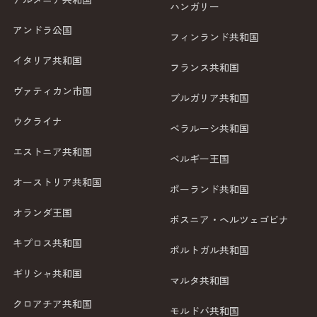
ハンガリー
アンドラ公国
フィンランド共和国
イタリア共和国
フランス共和国
ヴァティカン市国
ブルガリア共和国
ウクライナ
ベラルーシ共和国
エストニア共和国
ベルギー王国
オーストリア共和国
ポーランド共和国
オランダ王国
ボスニア・ヘルツェゴビナ
キプロス共和国
ポルトガル共和国
ギリシャ共和国
マルタ共和国
クロアチア共和国
モルドバ共和国