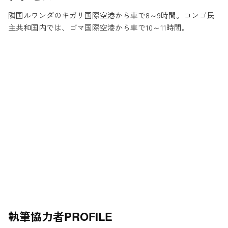
隣国ルワンダのキガリ国際空港から車で8～9時間。コンゴ民
主共和国内では、ゴマ国際空港から車で10～11時間。
執筆協力者
PROFILE