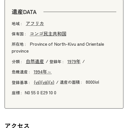
遺産DATA
アフリカ
地域 :
コンゴ民主共和国
保有国 :
Province of North-Kivu and Orientale
所在地 :
province
自然遺産
1979年
分類 :
登録年 :
1994年～
危機遺産 :
8000㎢
(vii)
(viii)
(x)
遺産の面積 :
登録基準 :
N0 55 0 E29 10 0
座標 :
アクセス