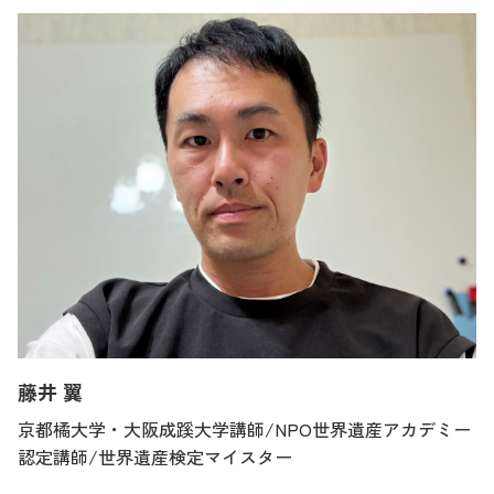
藤井 翼
京都橘大学・大阪成蹊大学講師/NPO世界遺産アカデミー
認定講師/世界遺産検定マイスター