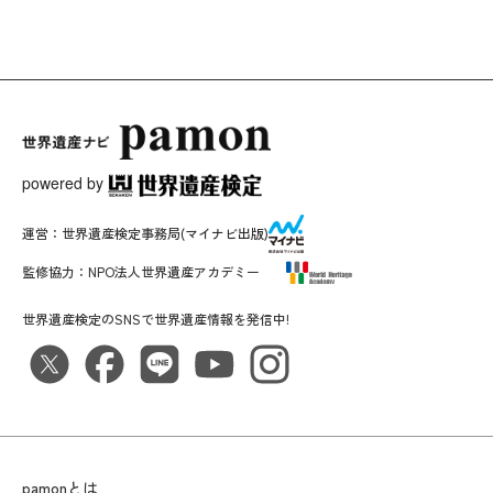
powered by
運営：
世界遺産検定事務局
(マイナビ出版)
監修協力：
NPO法人世界遺産アカデミー
世界遺産検定のSNSで世界遺産情報を発信中!
pamonとは