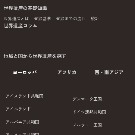
世界遺産の基礎知識
世界遺産とは
登録基準
登録までの流れ
統計
世界遺産コラム
地域と国から世界遺産を探す
ヨーロッパ
アフリカ
西・南アジア
アイスランド共和国
デンマーク王国
アイルランド
ドイツ連邦共和国
アルバニア共和国
ノルウェー王国
アルメニア共和国