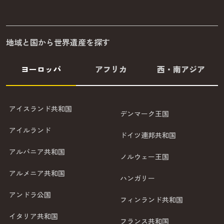
地域と国から世界遺産を探す
ヨーロッパ
アフリカ
西・南アジア
アイスランド共和国
デンマーク王国
アイルランド
ドイツ連邦共和国
アルバニア共和国
ノルウェー王国
アルメニア共和国
ハンガリー
アンドラ公国
フィンランド共和国
イタリア共和国
フランス共和国