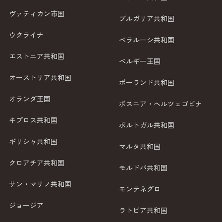
ヴァティカン市国
ブルガリア共和国
ウクライナ
ベラルーシ共和国
エストニア共和国
ベルギー王国
オーストリア共和国
ポーランド共和国
オランダ王国
ボスニア・ヘルツェゴビナ
キプロス共和国
ポルトガル共和国
ギリシャ共和国
マルタ共和国
クロアチア共和国
モルドバ共和国
サン・マリノ共和国
モンテネグロ
ジョージア
ラトビア共和国