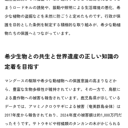
まうロードキルの誘発や、振動や照明による生活環境の悪化、希
少な植物の盗掘などを未然に防ごうと定めたものです。行政が保
護を目的とした条例を制定する積極的な取り組みが、希少な動植
物たちの保護へとつながっています。
希少生物との共生と世界遺産の正しい知識の
定着を目指す
マングースの駆除や希少な動植物への保護意識の高まりなどか
ら、豊富な生物多様性が維持されています。その一方で、鳥獣に
よる農作物への被害も報告されています。鹿児島県が示している
データでは、アマミノクロウサギによる被害（奄美群島全体）は
2017年度から報告されており、2024年度の被害額は約1,000万円だ
ったそうです。サトウキビや柑橘類のタンカンの木がかじられる