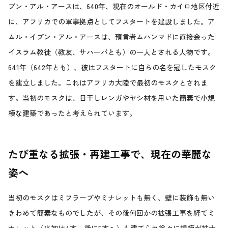
ブン・アル・アースは、640年、現在のオールド・カイロ地区付近
に、アフリカでの軍事拠点としてフスタートを建設しました。ア
ムル・イブン・アル・アースは、預言者ムハンマドに直接会った
イスラム教徒（教友、サハーバとも）の一人とされる人物です。
641年（642年とも）、彼はフスタートに自らの名を冠したモスク
を建立しました。これはアフリカ大陸で最初のモスクとされま
す。当初のモスクは、日干しレンガやヤシ材を用いた簡素で小規
模な建築であったと考えられています。
たび重なる拡張・再建工事で、現在の華麗な
姿へ
当初のモスクはミフラーブやミナレットも無く、壁に装飾も無い
きわめて簡素なものでしたが、その後何回かの拡張工事を経てミ