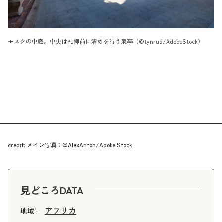
モスクの中庭。中央は礼拝前に清めを行う泉亭（©tynrud/AdobeStock）
credit: メイン写真：©AlexAnton/Adobe Stock
見どころDATA
アフリカ
地域 :