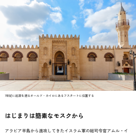
7世紀に起源を遡るオールド・カイロにあるフスタートに位置する
はじまりは簡素なモスクから
アラビア半島から進攻してきたイスラム軍の総司令官アムル・イ