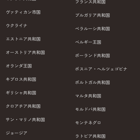
フランス共和国
ヴァティカン市国
ブルガリア共和国
ウクライナ
ベラルーシ共和国
エストニア共和国
ベルギー王国
オーストリア共和国
ポーランド共和国
オランダ王国
ボスニア・ヘルツェゴビナ
キプロス共和国
ポルトガル共和国
ギリシャ共和国
マルタ共和国
クロアチア共和国
モルドバ共和国
サン・マリノ共和国
モンテネグロ
ジョージア
ラトビア共和国