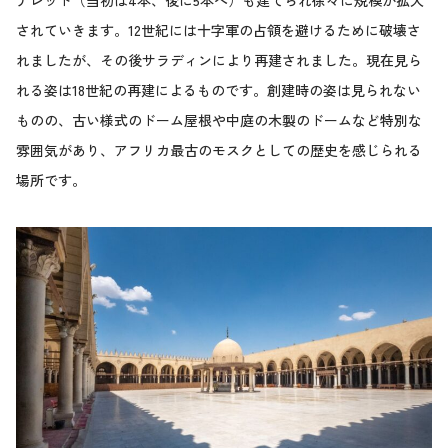
ナレット（当初は4本、後に5本へ）も建てられ徐々に規模が拡大
されていきます。12世紀には十字軍の占領を避けるために破壊さ
れましたが、その後サラディンにより再建されました。現在見ら
れる姿は18世紀の再建によるものです。創建時の姿は見られない
ものの、古い様式のドーム屋根や中庭の木製のドームなど特別な
雰囲気があり、アフリカ最古のモスクとしての歴史を感じられる
場所です。