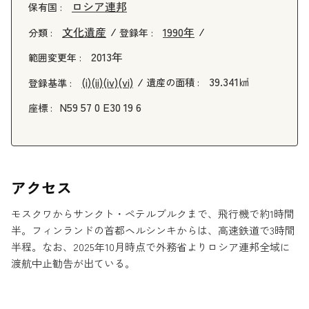
ロシア連邦
保有国 :
文化遺産
1990年
分類 :
登録年 :
2013年
範囲変更年 :
39.341㎢
(i)
(ii)
(iv)
(vi)
遺産の面積 :
登録基準 :
N59 57 0 E30 19 6
座標 :
アクセス
モスクワからサンクト・ペテルブルクまで、飛行機で約1時間
半。フィンランドの首都ヘルシンキからは、高速鉄道で3時間
半程。なお、2025年10月時点で外務省よりロシア連邦全域に
渡航中止勧告が出ている。