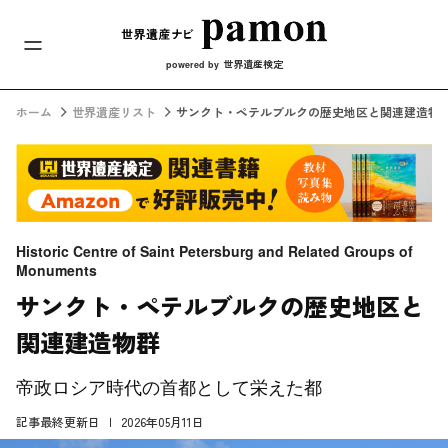
メインナビ
コンテンツへスキップ
世界遺産検定
powered by
ホーム
世界遺産リスト
サンクト・ペテルブルクの歴史地区と関連建造物
Historic Centre of Saint Petersburg and Related Groups of
Monuments
サンクト・ペテルブルクの歴史地区と
関連建造物群
帝政ロシア時代の首都として栄えた都
記事最終更新日
2026年05月11日