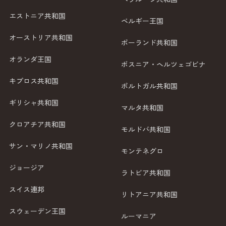
エストニア共和国
ベルギー王国
オーストリア共和国
ポーランド共和国
オランダ王国
ボスニア・ヘルツェゴビナ
キプロス共和国
ポルトガル共和国
ギリシャ共和国
マルタ共和国
クロアチア共和国
モルドバ共和国
サン・マリノ共和国
モンテネグロ
ジョージア
ラトビア共和国
スイス連邦
リトアニア共和国
スウェーデン王国
ルーマニア