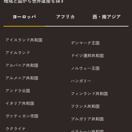
地域と国から世界遺産を探す
ヨーロッパ
アフリカ
西・南アジア
アイスランド共和国
デンマーク王国
アイルランド
ドイツ連邦共和国
アルバニア共和国
ノルウェー王国
アルメニア共和国
ハンガリー
アンドラ公国
フィンランド共和国
イタリア共和国
フランス共和国
ヴァティカン市国
ブルガリア共和国
ウクライナ
ベラルーシ共和国