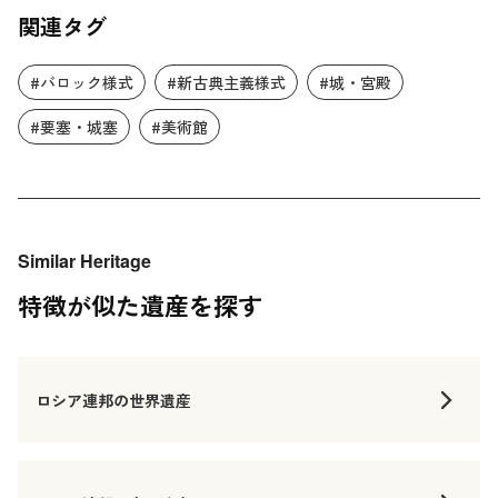
関連タグ
#バロック様式
#新古典主義様式
#城・宮殿
#要塞・城塞
#美術館
Similar Heritage
特徴が似た遺産を探す
ロシア連邦の世界遺産