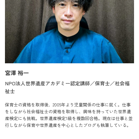
宮澤 裕一
NPO法人世界遺産アカデミー認定講師／保育士／社会福
祉士
保育士の資格を取得後、2005年より児童関係の仕事に就く。仕事
をしながら社会福祉士の資格を取得し、興味を持っていた世界遺
産検定にも挑戦。世界遺産検定1級を複数回合格。現在は仕事と並
行しながら保育や世界遺産を中心としたブログも執筆している。