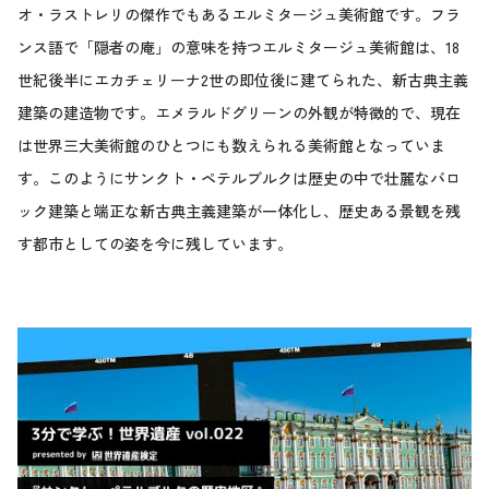
オ・ラストレリの傑作でもあるエルミタージュ美術館です。フラ
ンス語で「隠者の庵」の意味を持つエルミタージュ美術館は、18
世紀後半にエカチェリーナ2世の即位後に建てられた、新古典主義
建築の建造物です。エメラルドグリーンの外観が特徴的で、現在
は世界三大美術館のひとつにも数えられる美術館となっていま
す。このようにサンクト・ペテルブルクは歴史の中で壮麗なバロ
ック建築と端正な新古典主義建築が一体化し、歴史ある景観を残
す都市としての姿を今に残しています。