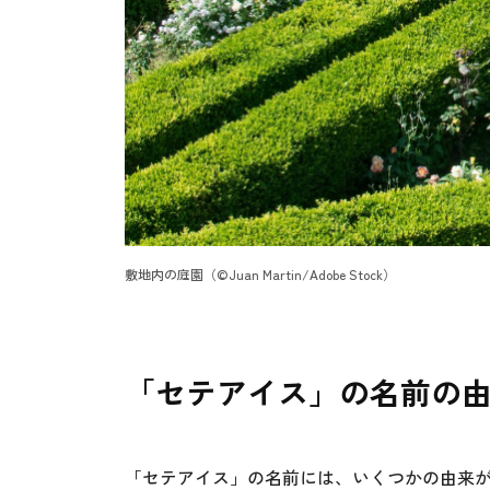
敷地内の庭園（©Juan Martin/Adobe Stock）
「セテアイス」の名前の
「セテアイス」の名前には、いくつかの由来が