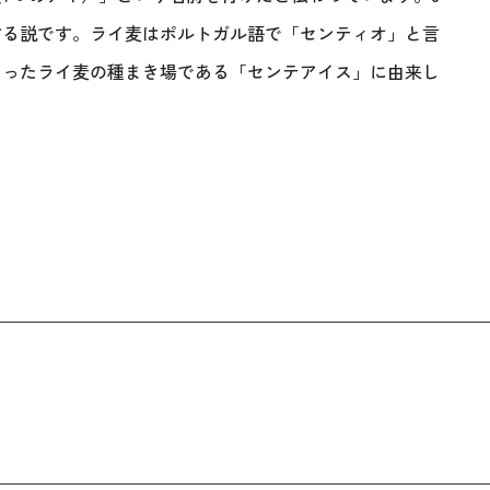
する説です。ライ麦はポルトガル語で「センティオ」と言
あったライ麦の種まき場である「センテアイス」に由来し