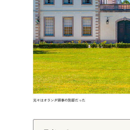
元々はオランダ領事の別邸だった