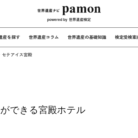
メインナビ
powered by
世界遺産検定
遺産を探す
世界遺産コラム
世界遺産の基礎知識
検定受検案
セテアイス宮殿
とができる宮殿ホテル