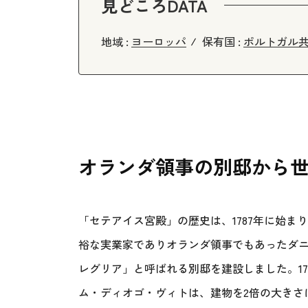
見どころDATA
地域 :
ヨーロッパ
保有国 :
ポルトガル
オランダ領事の別邸から
「セテアイス宮殿」の歴史は、1787年に始
裕な実業家でありオランダ領事でもあったダ
レグリア」と呼ばれる別邸を建設しました。17
ム・ディオゴ・ヴィトは、建物を2倍の大きさ