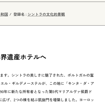
共和国
登録名 :
シントラの文化的景観
世界遺産ホテルへ
まります。シントラの美しさに魅了された、ポルトガルの富
ニエル・ギルデメーステルが、この地に「キンタ・ダ・ア
90年に新たな所有者となった第5代マリアルヴァ侯爵ド
に広げ、2つの棟を結ぶ凱旋門を増築しました。ヨーロッ