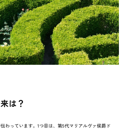
由来は？
伝わっています。1つ目は、第5代マリアルヴァ侯爵ド