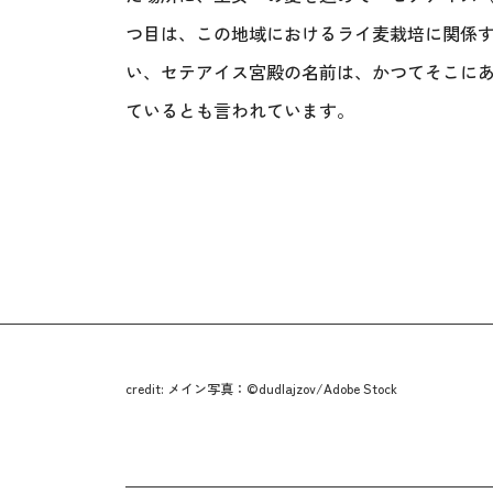
つ目は、この地域におけるライ麦栽培に関係
い、セテアイス宮殿の名前は、かつてそこに
ているとも言われています。
credit: メイン写真：©dudlajzov/Adobe Stock