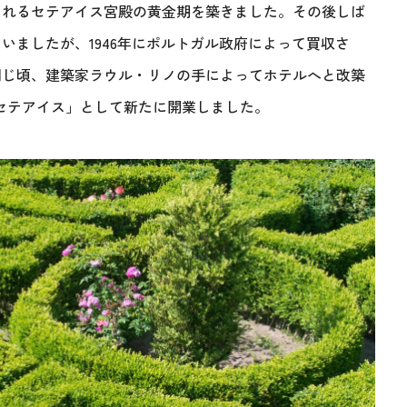
されるセテアイス宮殿の黄金期を築きました。その後しば
いましたが、1946年にポルトガル政府によって買収さ
同じ頃、建築家ラウル・リノの手によってホテルへと改築
・セテアイス」として新たに開業しました。