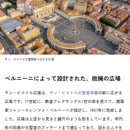
サン・ピエトロ大聖堂前に広がる広場
ベルニーニによって設計された、抱擁の広場
サン・ピエトロ広場は、
サン・ピエトロ大聖堂
の目の前に広がる
広場です。17世紀に、教皇アレクサンデル7世の命を受けて、建築
家ジャン・ロレンツォ・ベルニーニが設計し、1667年に完成しま
した。広場は上空から見ると鍵穴のような形をしています。半円
形の回廊が大聖堂のファサードまで連なっており、訪れる人々を