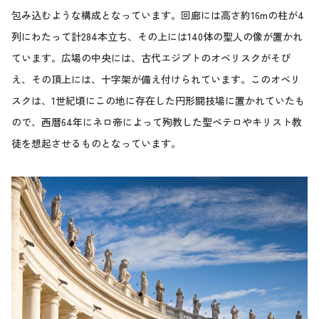
包み込むような構成となっています。回廊には高さ約16mの柱が4
列にわたって計284本立ち、その上には140体の聖人の像が置かれ
ています。広場の中央には、古代エジプトのオベリスクがそび
え、その頂上には、十字架が備え付けられています。このオベリ
スクは、1世紀頃にこの地に存在した円形闘技場に置かれていたも
ので、西暦64年にネロ帝によって殉教した聖ペテロやキリスト教
徒を想起させるものとなっています。