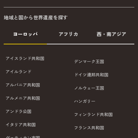
地域と国から世界遺産を探す
ヨーロッパ
アフリカ
西・南アジア
アイスランド共和国
デンマーク王国
アイルランド
ドイツ連邦共和国
アルバニア共和国
ノルウェー王国
アルメニア共和国
ハンガリー
アンドラ公国
フィンランド共和国
イタリア共和国
フランス共和国
ヴァティカン市国