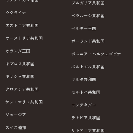
ブルガリア共和国
ウクライナ
ベラルーシ共和国
エストニア共和国
ベルギー王国
オーストリア共和国
ポーランド共和国
オランダ王国
ボスニア・ヘルツェゴビナ
キプロス共和国
ポルトガル共和国
ギリシャ共和国
マルタ共和国
クロアチア共和国
モルドバ共和国
サン・マリノ共和国
モンテネグロ
ジョージア
ラトビア共和国
スイス連邦
リトアニア共和国