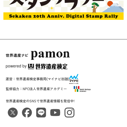
powered by
運営：
世界遺産検定事務局
(マイナビ出版)
監修協力：
NPO法人世界遺産アカデミー
世界遺産検定のSNSで世界遺産情報を発信中!