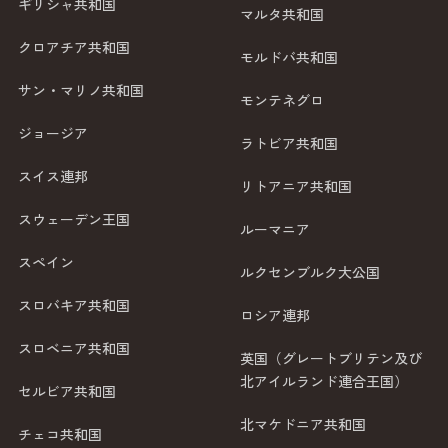
ギリシャ共和国
マルタ共和国
クロアチア共和国
モルドバ共和国
サン・マリノ共和国
モンテネグロ
ジョージア
ラトビア共和国
スイス連邦
リトアニア共和国
スウェーデン王国
ルーマニア
スペイン
ルクセンブルク大公国
スロバキア共和国
ロシア連邦
スロベニア共和国
英国（グレートブリテン及び
北アイルランド連合王国）
セルビア共和国
北マケドニア共和国
チェコ共和国