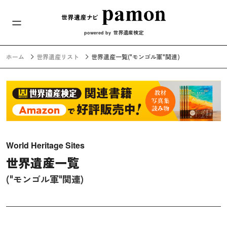
メインナビ
コンテンツへスキップ
世界遺産検定
powered by
ホーム
世界遺産リスト
世界遺産一覧
("モンゴル軍"関連)
World Heritage Sites
世界遺産一覧
("モンゴル軍"関連)