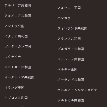
アルバニア共和国
ノルウェー王国
アルメニア共和国
ハンガリー
アンドラ公国
フィンランド共和国
イタリア共和国
フランス共和国
ヴァティカン市国
ブルガリア共和国
ウクライナ
ベラルーシ共和国
エストニア共和国
ベルギー王国
オーストリア共和国
ポーランド共和国
オランダ王国
ボスニア・ヘルツェゴビナ
キプロス共和国
ポルトガル共和国