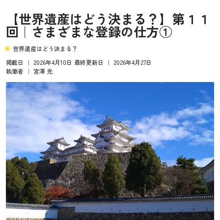
【世界遺産はどう決まる？】第１１
回｜さまざまな登録の仕方①
世界遺産はどう決まる？
掲載日
｜
2026年4月10日
最終更新日
｜
2026年4月27日
執筆者
｜
宮澤 光