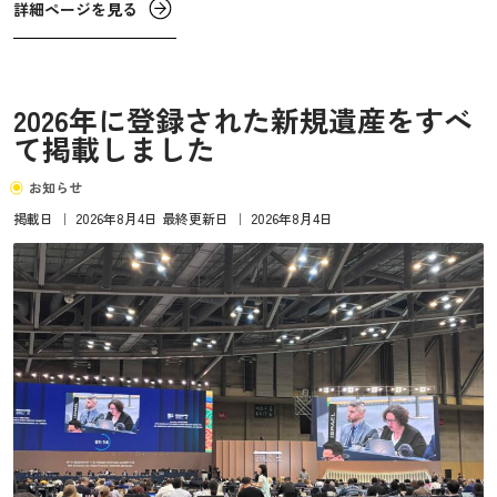
ターなどによる会議が終わらず、ピカソの壁画などを見上
詳細ページを見る
げたりしながらロビーで待つ。
2026年に登録された新規遺産をすべ
て掲載しました
お知らせ
掲載日
｜
2026年8月4日
最終更新日
｜
2026年8月4日