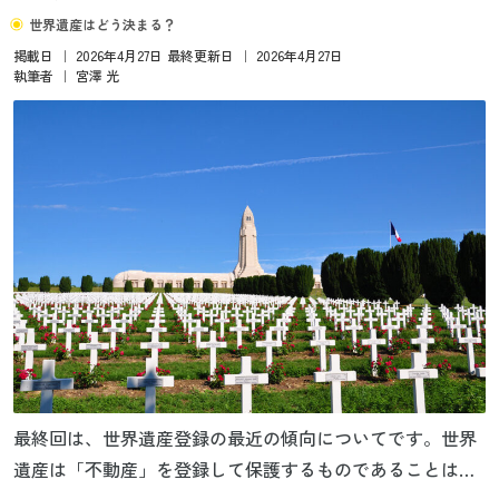
世界遺産はどう決まる？
掲載日
｜
2026年4月27日
最終更新日
｜
2026年4月27日
執筆者
｜
宮澤 光
最終回は、世界遺産登録の最近の傾向についてです。世界
遺産は「不動産」を登録して保護するものであることは変