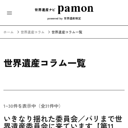
メインナビ
コンテンツへスキップ
世界遺産検定
powered by
ホーム
世界遺産コラム
世界遺産コラム一覧
世界遺産コラム一覧
1~30件を表示中（全31件中）
いきなり揺れた委員会／パリまで世
界遺産委員会に来ています【第11