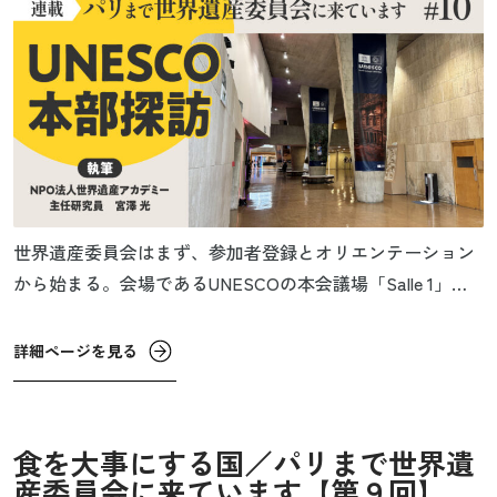
世界遺産委員会はまず、参加者登録とオリエンテーション
から始まる。会場であるUNESCOの本会議場「Salle 1」に
面したシュフラン通りには、小雨の中、まばらに人が集ま
っていた。時間になっても入り口の前の鉄の柵は閉じられ
詳細ページを見る
たままで、集まった人も手持ちぶさたの様子で立ち話をし
ている。
食を大事にする国／パリまで世界遺
産委員会に来ています【第９回】