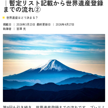
｜暫定リスト記載から世界遺産登録
までの流れ②
世界遺産はどう決まる？
掲載日
｜
2026年3月23日
最終更新日
｜
2026年4月27日
執筆者
｜
宮澤 光
第9回も引き続き、世界遺産登録までの流れです。プレリミ