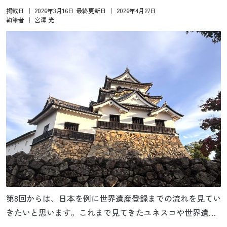
掲載日
｜
2026年3月16日
最終更新日
｜
2026年4月27日
執筆者
｜
宮澤 光
第8回からは、日本を例に世界遺産登録までの流れを見てい
きたいと思います。これまで見てきたユネスコや世界遺産
委員会の考え方に基づき、国内の作業から諮問機関、世界