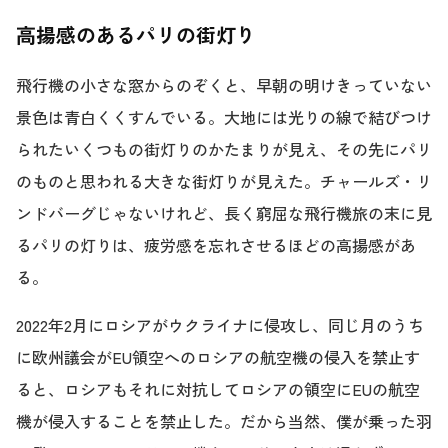
高揚感のあるパリの街灯り
飛行機の小さな窓からのぞくと、早朝の明けきっていない
景色は青白くくすんでいる。大地には光りの線で結びつけ
られたいくつもの街灯りのかたまりが見え、その先にパリ
のものと思われる大きな街灯りが見えた。チャールズ・リ
ンドバーグじゃないけれど、長く窮屈な飛行機旅の末に見
るパリの灯りは、疲労感を忘れさせるほどの高揚感があ
る。
2022年2月にロシアがウクライナに侵攻し、同じ月のうち
に欧州議会がEU領空へのロシアの航空機の侵入を禁止す
ると、ロシアもそれに対抗してロシアの領空にEUの航空
機が侵入することを禁止した。だから当然、僕が乗った羽