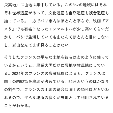
央高地）に山地は集中している。この3つの地域にはそれ
ぞれ世界遺産があって、文化遺産も自然遺産も複合遺産も
揃っている。一方でパリ市内はほとんど平らで、映画『ア
メリ』でも有名になったモンマルトルが少し高いくらいだ
から、パリで生活していても山なんてほとんど目にしない
し、岩山なんてまず見ることはない。
そうしたフランスの平らな土地を彼らはどのように使って
いるかというと、農業大国だけに農地や牧草地にしてい
る。2024年のフランスの農業統計によると、フランスは
国土の約52％を農地が占めている。52％というのはかなり
の割合で、フランスの山地の割合は国土の30％ほどといわ
れるので、平らな場所の多くが農地として利用されている
ことがわかる。