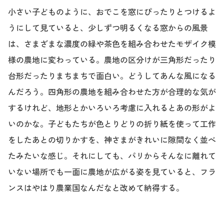
小さい子どものように、おでこを窓にぴったりとつけるよ
うにして見ていると、少しずつ明るくなる窓からの風景
は、さまざまな濃度の緑や茶色を組み合わせたモザイク模
様の農地に変わっている。農地の区分けが三角形だったり
台形だったりまちまちで面白い。どうしてあんな風になる
んだろう。四角形の農地を組み合わせた方が合理的な気が
するけれど、地形とかいろいろ考慮に入れるとあの形がよ
いのかな。子どもたちが色とりどりの折り紙を使って工作
をしたあとの切りかすを、神さまがきれいに隙間なく並べ
たみたいな感じ。それにしても、パリからそんなに離れて
いない場所でも一面に農地が広がる姿を見ていると、フラ
ンスはやはり農業国なんだなと改めて納得する。