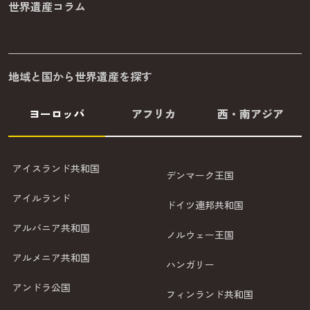
世界遺産コラム
地域と国から世界遺産を探す
ヨーロッパ
アフリカ
西・南アジア
アイスランド共和国
デンマーク王国
アイルランド
ドイツ連邦共和国
アルバニア共和国
ノルウェー王国
アルメニア共和国
ハンガリー
アンドラ公国
フィンランド共和国