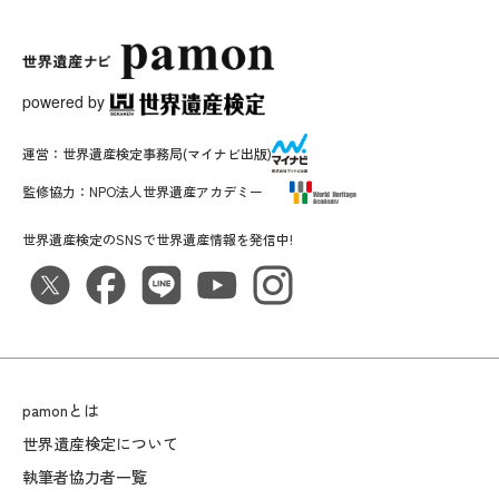
powered by
運営：
世界遺産検定事務局
(マイナビ出版)
監修協力：
NPO法人世界遺産アカデミー
世界遺産検定のSNSで世界遺産情報を発信中!
pamonとは
世界遺産検定について
執筆者協力者一覧