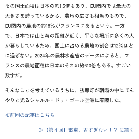
その国土面積は日本の約1.5倍もあり、EU圏内では最大の
大きさを誇っているから、農地の広さも相当のもので、
EU圏内の農地の約18％がフランスにあるという。一方
で、日本では山と海の距離が近く、平らな場所に多くの人
が暮らしているため、国土に占める農地の割合は12％ほど
に過ぎない。2024年の農林水産省のデータによると、フ
ランスの農地面積は日本のそれの約610倍もある。すごい
数字だ。
そんなことを考えているうちに、誘導灯が朝霞の中にぼん
やりと光るシャルル・ドゥ・ゴール空港に着陸した。
≪前回の記事はこちら
≫【第４回】電車、古すぎない！？ に続く