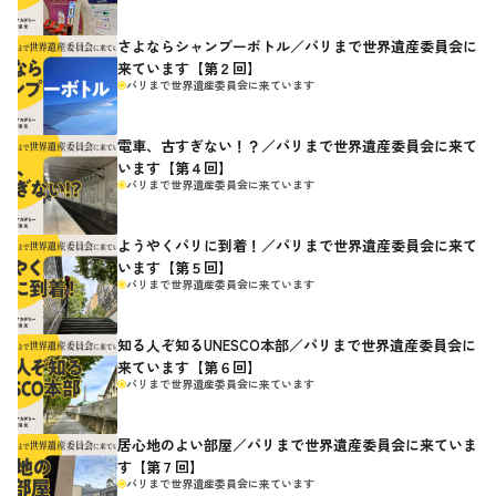
さよならシャンプーボトル／パリまで世界遺産委員会に
来ています【第２回】
パリまで世界遺産委員会に来ています
電車、古すぎない！？／パリまで世界遺産委員会に来て
います【第４回】
パリまで世界遺産委員会に来ています
ようやくパリに到着！／パリまで世界遺産委員会に来て
います【第５回】
パリまで世界遺産委員会に来ています
知る人ぞ知るUNESCO本部／パリまで世界遺産委員会に
来ています【第６回】
パリまで世界遺産委員会に来ています
居心地のよい部屋／パリまで世界遺産委員会に来ていま
す【第７回】
パリまで世界遺産委員会に来ています