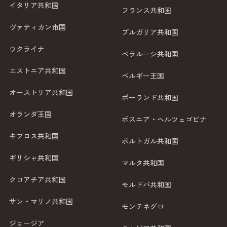
イタリア共和国
フランス共和国
ヴァティカン市国
ブルガリア共和国
ウクライナ
ベラルーシ共和国
エストニア共和国
ベルギー王国
オーストリア共和国
ポーランド共和国
オランダ王国
ボスニア・ヘルツェゴビナ
キプロス共和国
ポルトガル共和国
ギリシャ共和国
マルタ共和国
クロアチア共和国
モルドバ共和国
サン・マリノ共和国
モンテネグロ
ジョージア