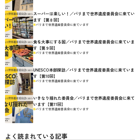
スーパーは楽しい！／パリまで世界遺産委員会に来てい
ます【第８回】
パリまで世界遺産委員会に来ています
食を大事にする国／パリまで世界遺産委員会に来ていま
す【第９回】
パリまで世界遺産委員会に来ています
UNESCO本部探訪／パリまで世界遺産委員会に来ていま
す【第10回】
パリまで世界遺産委員会に来ています
いきなり揺れた委員会／パリまで世界遺産委員会に来て
います【第11回】
パリまで世界遺産委員会に来ています
よく読まれている記事