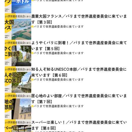
農業大国フランス／パリまで世界遺産委員会に来ていま
す【第３回】
パリまで世界遺産委員会に来ています
ようやくパリに到着！／パリまで世界遺産委員会に来て
います【第５回】
パリまで世界遺産委員会に来ています
知る人ぞ知るUNESCO本部／パリまで世界遺産委員会に
来ています【第６回】
パリまで世界遺産委員会に来ています
居心地のよい部屋／パリまで世界遺産委員会に来ていま
す【第７回】
パリまで世界遺産委員会に来ています
スーパーは楽しい！／パリまで世界遺産委員会に来てい
ます【第８回】