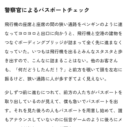
警察官によるパスポートチェック
飛行機の座席と座席の間の狭い通路をペンギンのように連
なってヨロヨロと出口に向かうと、飛行機と空港の建物を
つなぐボーディングブリッジが詰まって全く先に進まなく
なっていた。いつもは飛行機を出るとみんなスタスタと歩
き出すので、こんなに詰まることはない。他のお客さん
も、「何だどうしたんだ！？」と前方を覗いて頭を左右に
振るけど、狭い通路に人が多すぎてよく見えない。
少しずつ前に進むにつれて、前方の人たちがパスポートを
取り出しているのが見えて、僕も急いでパスポートを出
す。それを見た後ろの人もパスポートを用意し始めて、誰
もアナウンスしていないのに伝言ゲームのように後ろにメ