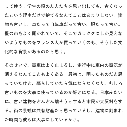
して使う。学生の頃の友人たちを思い出しても、古くなっ
たという理由だけで捨てるなんてことはあまりしない。建
物も古いし、車だって自転車だって古い、服だって古い。
蚤の市もよく開かれていて、そこでガラクタにしか見えな
いようなものをフランス人が買っていくのも、そうした文
化的な背景があるのだと思う。
そのせいで、電車はよく止まるし、走行中に車内の電気が
消えるなんてこともよくある。最初は、困ったものだと思
っていたけど、暮らしていたら気にならなくなり、むしろ
古いものを大事に使っているのが好きになる。日本みたい
に、古い建物をどんどん壊そうとすると市民が大反対をす
る。街の景観は共有財産だと思っているし、建物に刻まれ
た時間も彼らは大事にしているから。