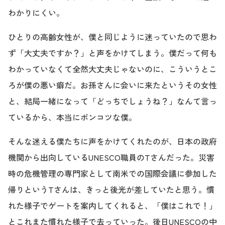
わかりにくい。
ひとりの高齢女性が、僕と同じように迷っていたので思わ
ず「大丈夫ですか？」と声をかけてしまう。僕だって何も
わかっていなくて全然大丈夫じゃないのに、こういうとこ
ろが僕の悪い癖だ。お孫さんに会いに来たというその女性
と、結局一緒になって「どっちでしょうね？」なんて言っ
ているから、本当にポンコツな僕。
そんな迷える僕たちに声をかけてくれたのが、日本の政府
機関から出向しているUNESCO職員のTさんだった。災害
時の危機管理の専門家として南米での国際会議に参加した
帰りというTさんは、きっと後光が差していたと思う。慣
れた様子でゲートを案内してくれると、「僕はこれで！」
とこれまた慣れた様子で去っていった。後日UNESCOの中