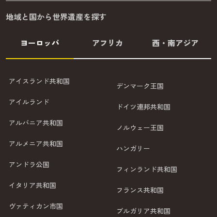
地域と国から世界遺産を探す
ヨーロッパ
アフリカ
西・南アジア
アイスランド共和国
デンマーク王国
アイルランド
ドイツ連邦共和国
アルバニア共和国
ノルウェー王国
アルメニア共和国
ハンガリー
アンドラ公国
フィンランド共和国
イタリア共和国
フランス共和国
ヴァティカン市国
ブルガリア共和国