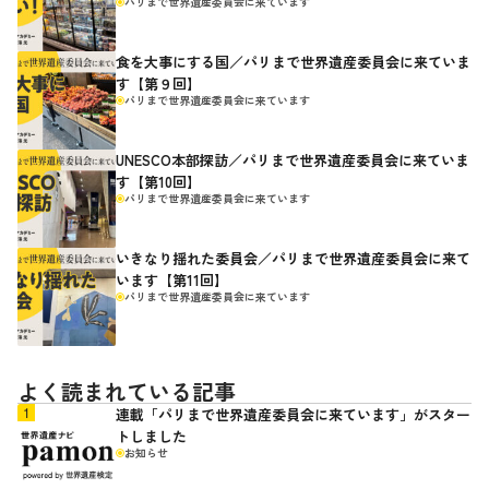
パリまで世界遺産委員会に来ています
食を大事にする国／パリまで世界遺産委員会に来ていま
す【第９回】
パリまで世界遺産委員会に来ています
UNESCO本部探訪／パリまで世界遺産委員会に来ていま
す【第10回】
パリまで世界遺産委員会に来ています
いきなり揺れた委員会／パリまで世界遺産委員会に来て
います【第11回】
パリまで世界遺産委員会に来ています
よく読まれている記事
連載「パリまで世界遺産委員会に来ています」がスター
トしました
お知らせ