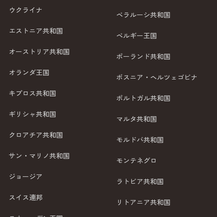
ウクライナ
ベラルーシ共和国
エストニア共和国
ベルギー王国
オーストリア共和国
ポーランド共和国
オランダ王国
ボスニア・ヘルツェゴビナ
キプロス共和国
ポルトガル共和国
ギリシャ共和国
マルタ共和国
クロアチア共和国
モルドバ共和国
サン・マリノ共和国
モンテネグロ
ジョージア
ラトビア共和国
スイス連邦
リトアニア共和国