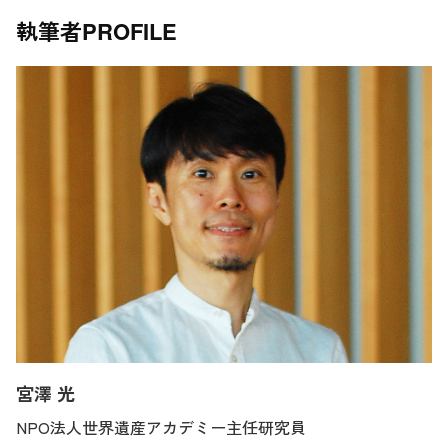
執筆者
PROFILE
宮澤 光
NPO法人世界遺産アカデミー主任研究員