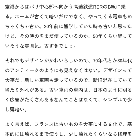
空港からはパリ中心部へ向かう高速鉄道RERのB線に乗
る。ホームが古くて暗いだけでなく、やってくる電車もめ
ちゃくちゃ古い。20年前に留学していた時も古いと思った
けど、その時のをまだ使っているのか、50年くらい経って
いそうな雰囲気。古すぎでしょ。
それでもデザインがかわいらしいので、70年代とか80年代
のアンティークのようにも見えなくはない。デザインって
大事だ。新しい車両も走っているので、新旧混在していて
当たり外れがある。古い車両の車内は、日本のように明る
く広告がたくさんあるなんてことはなくて、シンプルで少
し薄暗い。
よく言えば、フランスは古いものを大事にする文化で、基
本的には壊れるまで使うし、少し壊れたくらいなら修理を