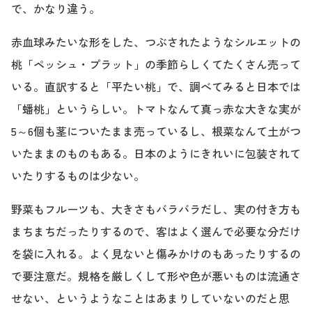
で、かなり違う。
赤血球みたいな形をした、つぶされたようなシルエットの
桃「ペッシュ・プラット」の季節らしくてたくさん売って
いる。直訳すると「平たい桃」で、調べてみると日本では
「蟠桃」というらしい。トマトなんて真っ赤な大きな実が
5～6個も茎についたまま売っているし、根菜なんて土がつ
いたままのものもある。日本のようにきれいに包装されて
いたりするものは少ない。
野菜もフルーツも、大きさもバラバラだし、実の付き方も
まちまちだったりするので、客はよく選んで必要な分だけ
を袋に入れる。よく見ないと傷みかけのもあったりするの
で要注意だ。規格を厳しくして形や色が悪いものは流通さ
せない、というようなことはあまりしていないのだと思