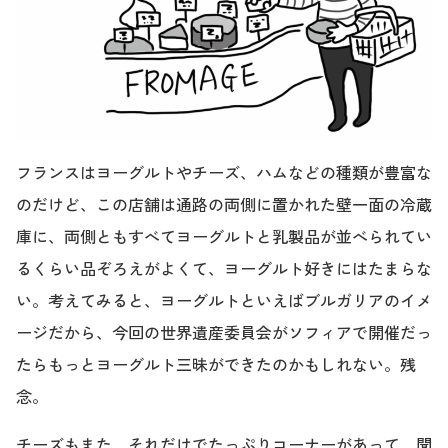
フランスはヨーグルトやチーズ、ハムなどの種類が豊富な
のだけど、この店舗は通路の両側に置かれた壁一面の冷蔵
庫に、両側ともすべてヨーグルトと乳製品が並べられてい
るくらい品ぞろえがよくて、ヨーグルト好きにはたまらな
い。考えてみると、ヨーグルトといえばブルガリアのイメ
ージだから、今回の世界遺産委員会がソフィアで開催だっ
たらもっとヨーグルト三昧ができたのかもしれない。残
念。
チーズもまた、それだけでたっぷりコーナーがあって、聞