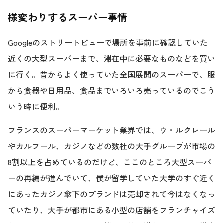
様変わりするスーパー事情
Googleのストリートビューで場所を事前に確認していた
近くの大型スーパーまで、滞在中に必要なものなどを買い
に行く。昔からよく使っていた全国展開のスーパーで、服
から食器や日用品、食品までいろいろ売っているのでこう
いう時に便利。
フランスのスーパーマーケット業界では、ウ・ルクレール
やカルフール、カジノなどの数社の大手グループが市場の
8割以上を占めているのだけど、ここのところ大型スーパ
ーの再編が進んでいて、僕が留学していた大学のすぐ近く
にあったカジノ傘下のブランドは売却されて今はなくなっ
ていたり、大手が都市にある小型の店舗をフランチャイズ