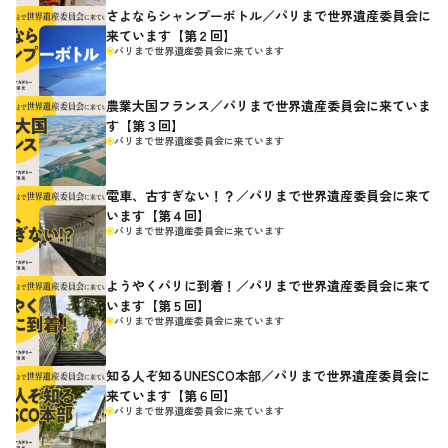
さよならシャンプーボトル／パリまで世界遺産委員会に
来ています【第２回】
パリまで世界遺産委員会に来ています
農業大国フランス／パリまで世界遺産委員会に来ていま
す【第３回】
パリまで世界遺産委員会に来ています
電車、古すぎない！？／パリまで世界遺産委員会に来て
います【第４回】
パリまで世界遺産委員会に来ています
ようやくパリに到着！／パリまで世界遺産委員会に来て
います【第５回】
パリまで世界遺産委員会に来ています
知る人ぞ知るUNESCO本部／パリまで世界遺産委員会に
来ています【第６回】
パリまで世界遺産委員会に来ています