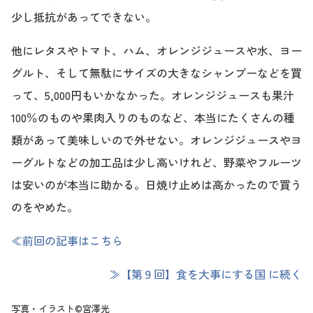
少し抵抗があってできない。
他にレタスやトマト、ハム、オレンジジュースや水、ヨー
グルト、そして無駄にサイズの大きなシャンプーなどを買
って、5,000円もいかなかった。オレンジジュースも果汁
100％のものや果肉入りのものなど、本当にたくさんの種
類があって美味しいので外せない。オレンジジュースやヨ
ーグルトなどの加工品は少し高いけれど、野菜やフルーツ
は安いのが本当に助かる。日焼け止めは高かったので買う
のをやめた。
≪前回の記事はこちら
≫【第９回】食を大事にする国 に続く
写真・イラスト©宮澤光