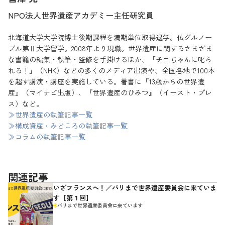
NPO法人世界遺産アカデミー主任研究員
北海道大学大学院博士後期課程を満期単位取得退学。仏グルノー
ブル第Ⅱ大学留学。2008年より現職。世界遺産に関するさまざま
な書籍の編集・執筆・監修を手掛けるほか、「チコちゃんに叱ら
れる！」（NHK）などの多くのメディア出演や、全国各地で100本
を超す講演・講座を実施している。著書に『13歳からの世界遺
産』（マイナビ出版）、『世界遺産のひみつ』（イースト・プレ
ス）など。
≫世界遺産の執筆記事一覧
≫構成資産・みどころの執筆記事一覧
≫コラムの執筆記事一覧
関連記事
いざフランスへ！／パリまで世界遺産委員会に来ていま
す【第１回】
パリまで世界遺産委員会に来ています