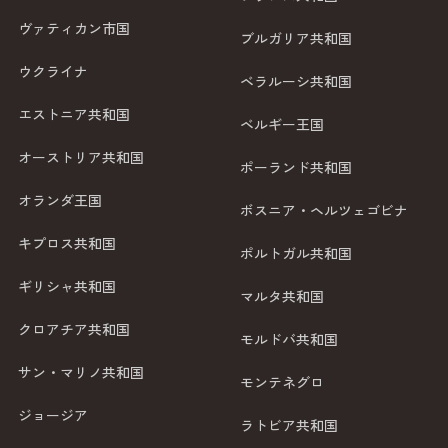
ヴァティカン市国
ブルガリア共和国
ウクライナ
ベラルーシ共和国
エストニア共和国
ベルギー王国
オーストリア共和国
ポーランド共和国
オランダ王国
ボスニア・ヘルツェゴビナ
キプロス共和国
ポルトガル共和国
ギリシャ共和国
マルタ共和国
クロアチア共和国
モルドバ共和国
サン・マリノ共和国
モンテネグロ
ジョージア
ラトビア共和国