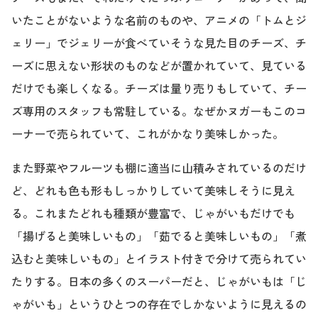
いたことがないような名前のものや、アニメの「トムとジ
ェリー」でジェリーが食べていそうな見た目のチーズ、チ
ーズに思えない形状のものなどが置かれていて、見ている
だけでも楽しくなる。チーズは量り売りもしていて、チー
ズ専用のスタッフも常駐している。なぜかヌガーもこのコ
ーナーで売られていて、これがかなり美味しかった。
また野菜やフルーツも棚に適当に山積みされているのだけ
ど、どれも色も形もしっかりしていて美味しそうに見え
る。これまたどれも種類が豊富で、じゃがいもだけでも
「揚げると美味しいもの」「茹でると美味しいもの」「煮
込むと美味しいもの」とイラスト付きで分けて売られてい
たりする。日本の多くのスーパーだと、じゃがいもは「じ
ゃがいも」というひとつの存在でしかないように見えるの