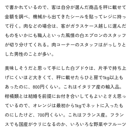
で書かれているので、客は自分が選んだ商品を秤に載せて
金額を調べ、機械から出てきたシールを貼ってレジに持っ
て行く。肉などの場合は、客がガラスケース越しに選んだ
ものをいかにも職人といった風情の白エプロンのスタッフ
が切り分けてくれる。肉コーナーのスタッフはがっしりと
した男性のことが多い。
美味しそうだと思って手にした白ブドウは、片手で持ち上
げにくいほど大きくて、秤に載せたらひと房で1kg以上も
あったのに、800円くらい。これはイタリア産の輸入品。
柑橘類とは結婚を前提にお付き合いしてもよいとさえ思っ
ているので、オレンジは最初から1kgでネットに入ったも
のにしたけど、700円くらい。これはフランス産。フラン
スでも国産がウリになるのか、いろいろな野菜やフルーツ