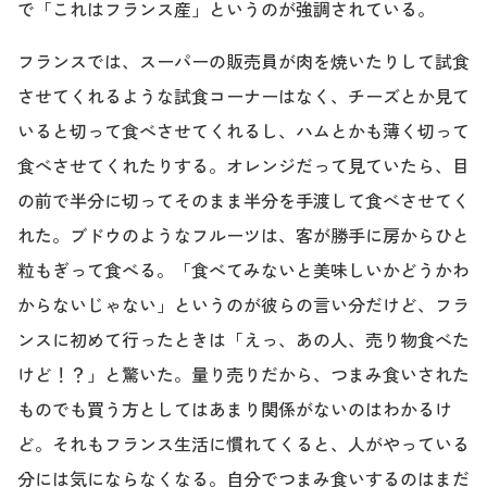
で「これはフランス産」というのが強調されている。
フランスでは、スーパーの販売員が肉を焼いたりして試食
させてくれるような試食コーナーはなく、チーズとか見て
いると切って食べさせてくれるし、ハムとかも薄く切って
食べさせてくれたりする。オレンジだって見ていたら、目
の前で半分に切ってそのまま半分を手渡して食べさせてく
れた。ブドウのようなフルーツは、客が勝手に房からひと
粒もぎって食べる。「食べてみないと美味しいかどうかわ
からないじゃない」というのが彼らの言い分だけど、フラ
ンスに初めて行ったときは「えっ、あの人、売り物食べた
けど！？」と驚いた。量り売りだから、つまみ食いされた
ものでも買う方としてはあまり関係がないのはわかるけ
ど。それもフランス生活に慣れてくると、人がやっている
分には気にならなくなる。自分でつまみ食いするのはまだ