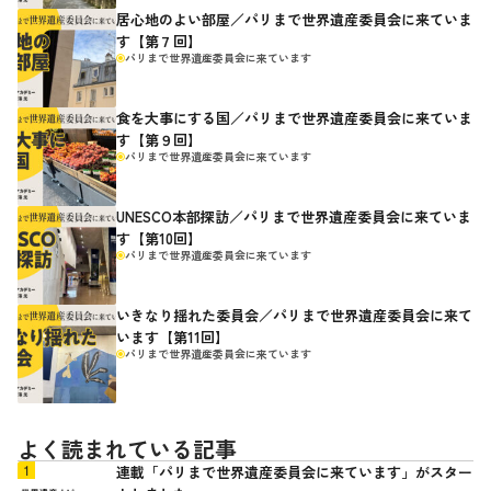
居心地のよい部屋／パリまで世界遺産委員会に来ていま
す【第７回】
パリまで世界遺産委員会に来ています
食を大事にする国／パリまで世界遺産委員会に来ていま
す【第９回】
パリまで世界遺産委員会に来ています
UNESCO本部探訪／パリまで世界遺産委員会に来ていま
す【第10回】
パリまで世界遺産委員会に来ています
いきなり揺れた委員会／パリまで世界遺産委員会に来て
います【第11回】
パリまで世界遺産委員会に来ています
よく読まれている記事
連載「パリまで世界遺産委員会に来ています」がスター