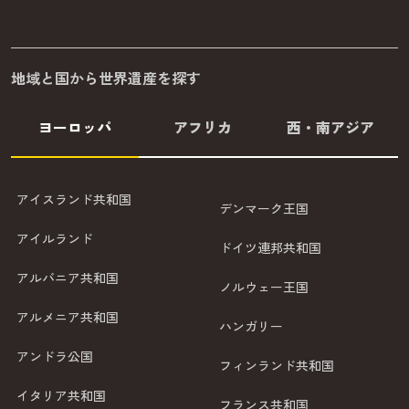
地域と国から世界遺産を探す
ヨーロッパ
アフリカ
西・南アジア
アイスランド共和国
デンマーク王国
アイルランド
ドイツ連邦共和国
アルバニア共和国
ノルウェー王国
アルメニア共和国
ハンガリー
アンドラ公国
フィンランド共和国
イタリア共和国
フランス共和国