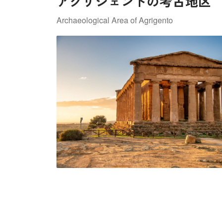
アグリジェントの考古地区
Archaeological Area of Agrigento