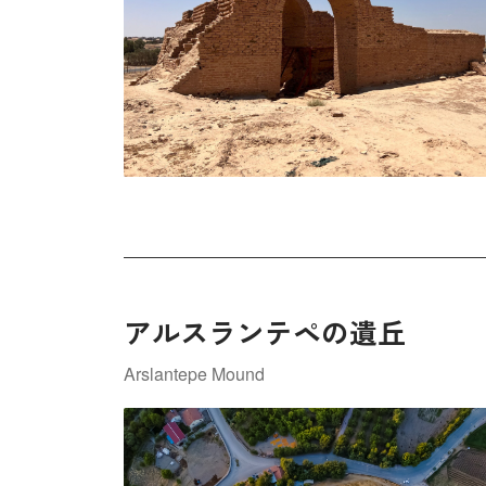
アルスランテペの遺丘
Arslantepe Mound