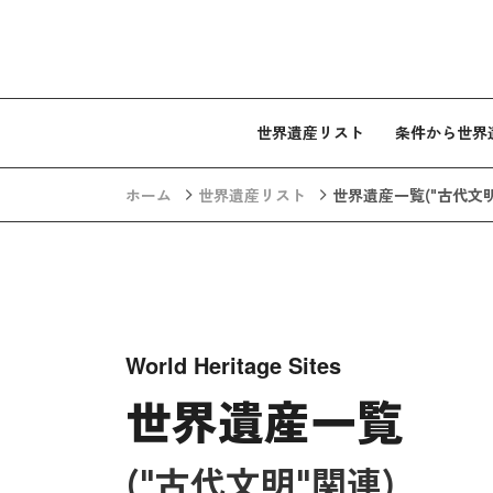
コンテンツへスキップ
世界遺産リスト
条件から世界
ホーム
世界遺産リスト
世界遺産一覧
("古代文
World Heritage Sites
世界遺産一覧
("古代文明"関連)