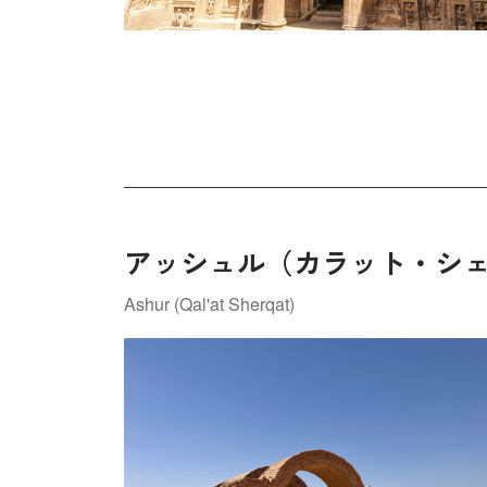
アッシュル（カラット・シ
Ashur (Qal'at Sherqat)