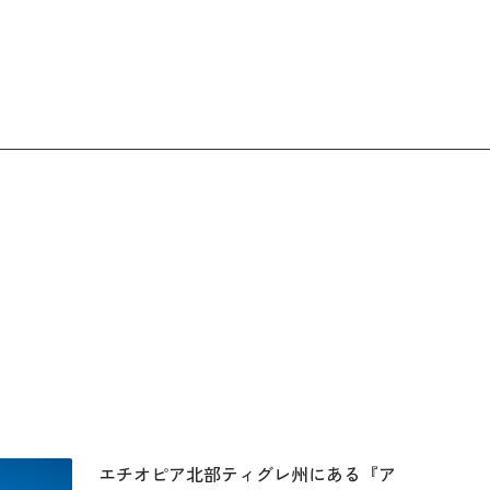
エチオピア北部ティグレ州にある『ア