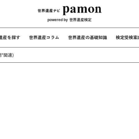
メインナビ
powered by
世界遺産検定
遺産を探す
世界遺産コラム
世界遺産の基礎知識
検定受検案
明"関連)