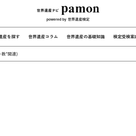
メインナビ
powered by
世界遺産検定
遺産を探す
世界遺産コラム
世界遺産の基礎知識
検定受検案
ト教"関連)