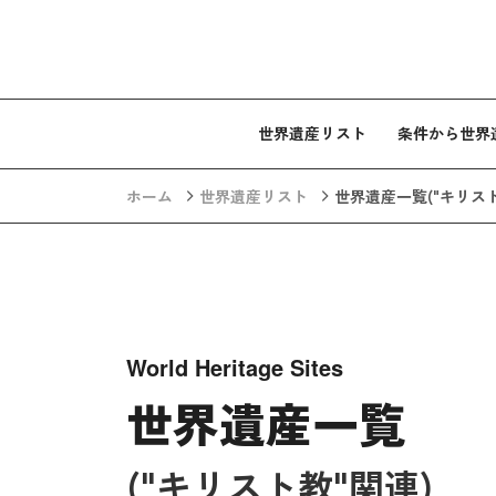
コンテンツへスキップ
世界遺産リスト
条件から世界
ホーム
世界遺産リスト
世界遺産一覧
("キリス
World Heritage Sites
世界遺産一覧
("キリスト教"関連)