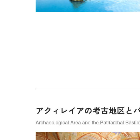
アクィレイアの考古地区と
Archaeological Area and the Patriarchal Basilic