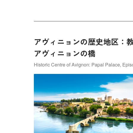
アヴィニョンの歴史地区：
アヴィニョンの橋
Historic Centre of Avignon: Papal Palace, Ep