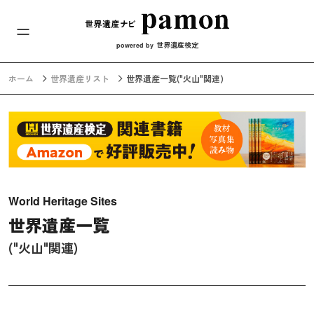
メインナビ
コンテンツへスキップ
世界遺産検定
powered by
ホーム
世界遺産リスト
世界遺産一覧
("火山"関連)
World Heritage Sites
世界遺産一覧
("火山"関連)