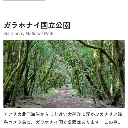
ガラホナイ国立公園
Garajonay National Park
アフリカ北西海岸からほど近い大西洋に浮かぶカナリア諸
島ゴメラ島に、ガラホナイ国立公園はあります。この島は