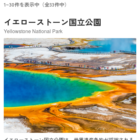
1~30件を表示中（全33件中）
イエローストーン国立公園
Yellowstone National Park
イエローストーン国立公園は、世界遺産条約が採択される