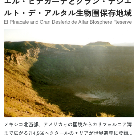
エル・ピナカーテとグラン・デシエ
ルト・デ・アルタル生物圏保存地域
El Pinacate and Gran Desierto de Altar Biosphere Reserve
メキシコ北西部、アメリカとの国境からカリフォルニア湾
まで広がる714,566ヘクタールのエリアが世界遺産に登録さ