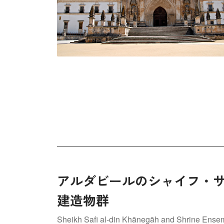
アルダビールのシャイフ・
建造物群
Sheikh Safi al-din Khānegāh and Shrine Ensem