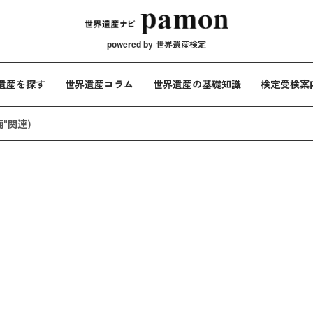
メインナビ
powered by
世界遺産検定
遺産を探す
世界遺産コラム
世界遺産の基礎知識
検定受検案
廟"関連)