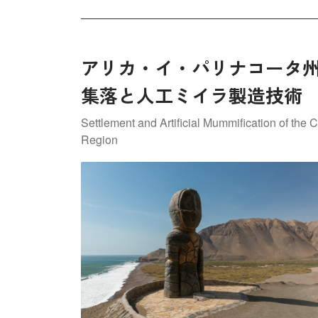
アリカ・イ・パリナコータ
集落と人工ミイラ製造技術
Settlement and Artificial Mummification of the 
Region