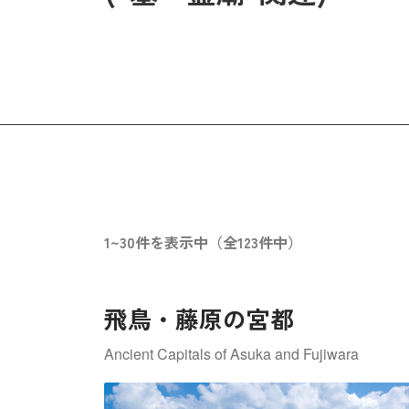
1~30件を表示中（全123件中）
飛鳥・藤原の宮都
Ancient Capitals of Asuka and Fujiwara