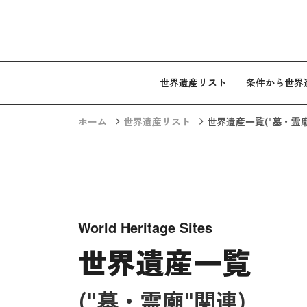
コンテンツへスキップ
世界遺産リスト
条件から世界
ホーム
世界遺産リスト
世界遺産一覧
("墓・霊
World Heritage Sites
世界遺産一覧
("墓・霊廟"関連)