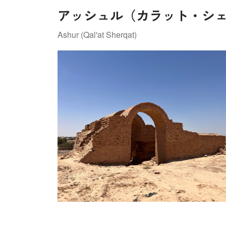
アッシュル（カラット・シ
Ashur (Qal'at Sherqat)