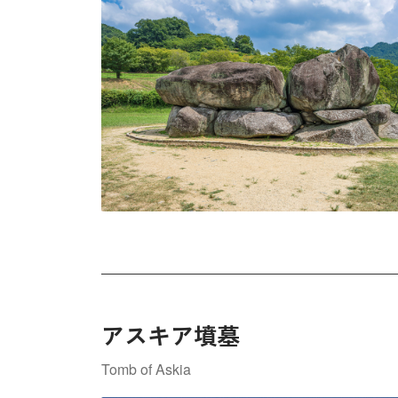
アスキア墳墓
Tomb of Askia